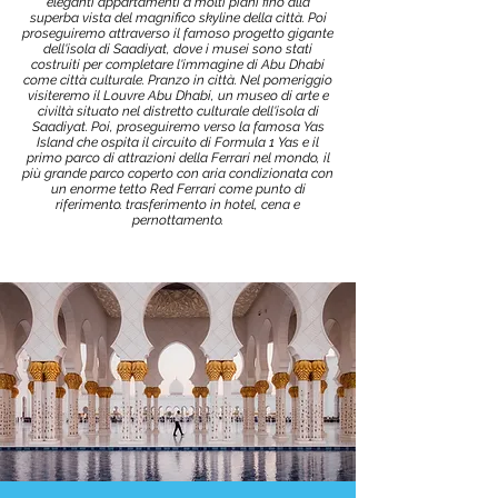
eleganti appartamenti a molti piani fino alla
superba vista del magnifico skyline della città. Poi
proseguiremo attraverso il famoso progetto gigante
dell'isola di Saadiyat, dove i musei sono stati
costruiti per completare l'immagine di Abu Dhabi
come città culturale. Pranzo in città. Nel pomeriggio
visiteremo il Louvre Abu Dhabi, un museo di arte e
civiltà situato nel distretto culturale dell'isola di
Saadiyat. Poi, proseguiremo verso la famosa Yas
Island che ospita il circuito di Formula 1 Yas e il
primo parco di attrazioni della Ferrari nel mondo, il
più grande parco coperto con aria condizionata con
un enorme tetto Red Ferrari come punto di
riferimento. trasferimento in hotel, cena e
pernottamento.