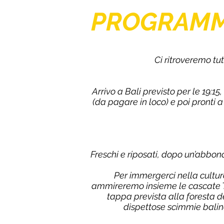
PROGRAM
Ci ritroveremo tut
Arrivo a Bali previsto per le 19:1
(da pagare in loco) e poi pronti a
Freschi e riposati, dopo un’abbond
Per immergerci nella cultu
ammireremo insieme le cascate T
tappa prevista alla foresta d
dispettose scimmie baline