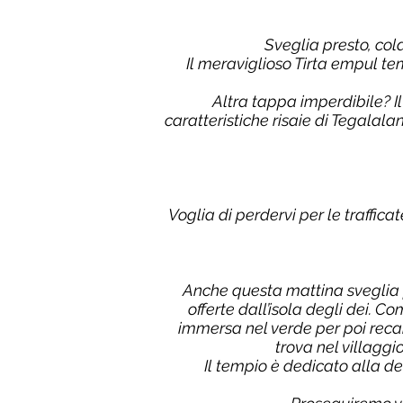
Sveglia presto, col
Il meraviglioso Tirta empul tem
Altra tappa imperdibile? I
caratteristiche risaie di Tegalal
Voglia di perdervi per le traffic
Anche questa mattina sveglia p
offerte dall’isola degli dei. 
immersa nel verde per poi recar
trova nel villaggi
Il tempio è dedicato alla d