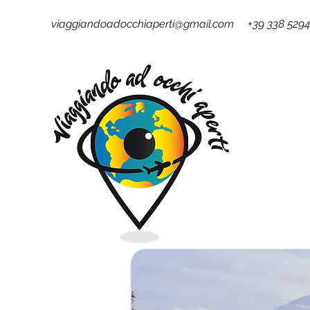
viaggiandoadocchiaperti@gmail.com +39 338 529