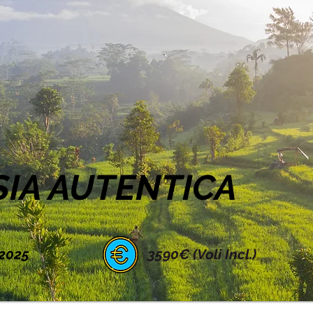
IA AUTENTICA
 2025
3590€ (Voli Incl.)