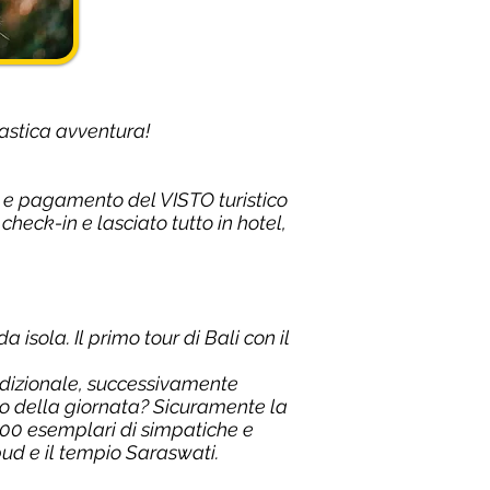
tastica avventura!
ne e pagamento del VISTO turistico
check-in e lasciato tutto in hotel,
isola. Il primo tour di Bali con il
adizionale, successivamente
o della giornata? Sicuramente la
 900 esemplari di simpatiche e
bud e il tempio Saraswati.