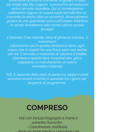
finalmente arrivato il momento di goderci il relax
più totale alla Sky Lagoon, nuovissimo ed esclusivo
centro termale islandese. Qui ci immergeremo
nell’enorme laguna di acqua calda termale fino al
tramonto (e anche oltre se vorremo!), dove potremo
godere di una splendida vista sull’Oceano Atlantico.
In serata brinderemo alla nostra ultima aurora
boreale!
3 Gennaio: Ciao Islanda, terra di ghiaccio e fuoco, ci
mancherai!
Ultimissime ore in questa fantastica terra, ogni
sogno che si rispetti ha una fine e sarà così anche
per noi. È arrivato il momento di salutare il freddo
islandese e queste terre inospitali che, già lo
sappiamo, ci mancheranno un sacco.
Arrivederci Islanda!
N.B. A seconda della data di partenza, tappe e visite
possono essere invertite o spostate tra i giorni per
esigenze di programma.
COMPRESO
- Voli con incluso bagaglio a mano e
zainetto/borsetta.
- Coordinatore dall’Italia.
- Assicurazione medica Unipolsai con