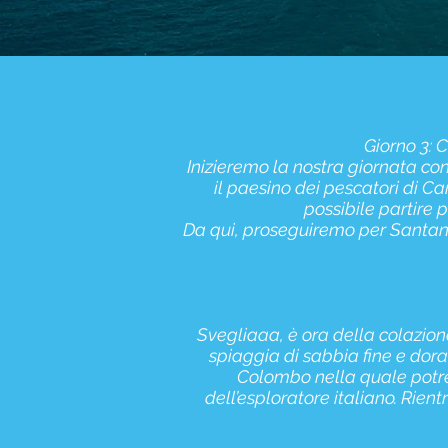
Giorno 3:
Inizieremo la nostra giornata co
il paesino dei pescatori di C
possibile partire 
Da qui, proseguiremo per Santana
Svegliaaa, è ora della colazione
spiaggia di sabbia fine e dora
Colombo nella quale potre
dell’esploratore italiano. Rient