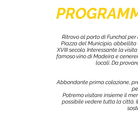
PROGRAM
Ritrovo al porto di Funchal pe
Piazza del Municipio, abbellita 
XVIII secolo. Interessante la visi
famoso vino di Madeira e cenerem
locali. Da provare
Abbondante prima colazione, pren
pe
Potremo visitare insieme il mer
possibile vedere tutta la città. 
sost