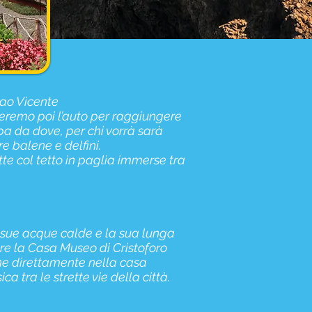
ao Vicente
deremo poi l’auto per raggiungere
pa da dove, per chi vorrà sarà
e balene e delfini.
e col tetto in paglia immerse tra
le sue acque calde e la sua lunga
are la Casa Museo di Cristoforo
ne direttamente nella casa
a tra le strette vie della città.