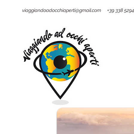
viaggiandoadocchiaperti@gmail.com +39 338 529