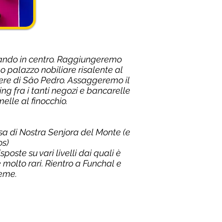
ivando in centro. Raggiungeremo
mo palazzo nobiliare risalente al
rtiere di Sâo Pedro. Assaggeremo il
 fra i tanti negozi e bancarelle
elle al finocchio.
sa di Nostra Senjora del Monte (e
os)
oste su vari livelli dai quali è
e molto rari. Rientro a Funchal e
ieme.