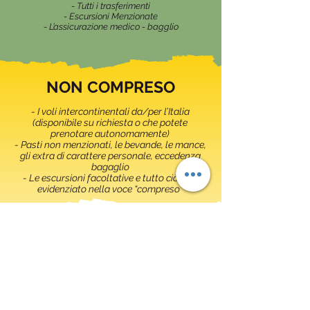
- Tutti i trasferimenti
- Escursioni Menzionate
- L’assicurazione medico - bagglio
NON COMPRESO
- I voli intercontinentali da/per l’Italia
(disponibile su richiesta o che potete
prenotare autonomamente)
- Pasti non menzionati, le bevande, le mance,
gli extra di carattere personale, eccedenza
bagaglio
- Le escursioni facoltative e tutto ciò non
evidenziato nella voce “compreso”