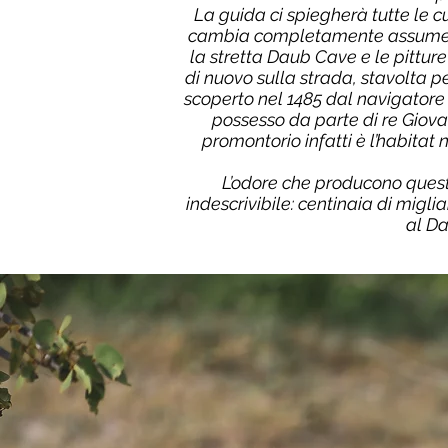
La guida ci spiegherà tutte le 
cambia completamente assumendo 
la stretta Daub Cave e le pittur
di nuovo sulla strada, stavolta p
scoperto nel 1485 dal navigatore 
possesso da parte di re Giova
promontorio infatti è l’habitat
L’odore che producono questi
indescrivibile: centinaia di migl
al Da