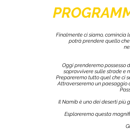
PROGRAM
Finalmente ci siamo, comincia la
potrà prendere quello che 
ne
Oggi prenderemo possesso dell
sopravvivere sulle strade e 
Prepareremo tutto quel che ci s
Attraverseremo un paesaggio a
Pass
Il Namib è uno dei deserti più
Esploreremo questa magnific
G