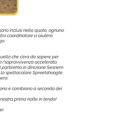
 sono inclusi nella quota, ognuno
tro coordinatore vi aiuterà
go.
uello che c’era da sapere per
ne/sopravvivenza accelerato.
 partiremo in direzione Sesriem.
lo spettacolare Spreetshoogte
sera.
uovono e cambiano a seconda dei
nostra prima notte in tenda!
ei