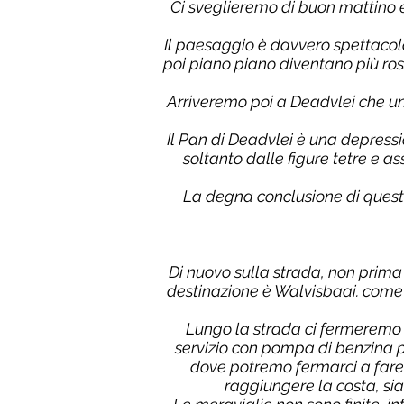
Ci sveglieremo di buon mattino e 
Il paesaggio è davvero spettacola
poi piano piano diventano più ros
Arriveremo poi a Deadvlei che una
Il Pan di Deadvlei è una depress
soltanto dalle figure tetre e a
La degna conclusione di quest
Di nuovo sulla strada, non prima 
destinazione è Walvisbaai. come 
Lungo la strada ci fermeremo 
servizio con pompa di benzina p
dove potremo fermarci a fare 
raggiungere la costa, si