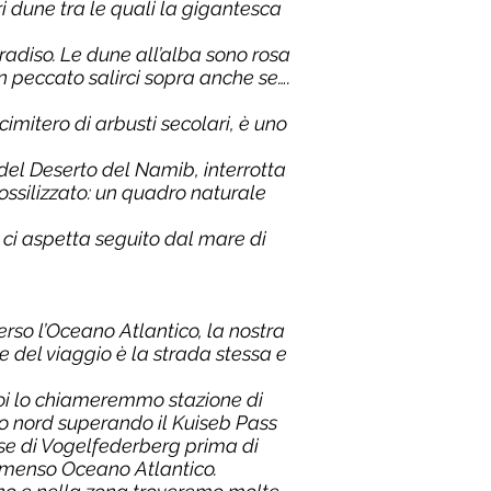
ri dune tra le quali la gigantesca
radiso. Le dune all’alba sono rosa
n peccato salirci sopra anche se….
imitero di arbusti secolari, è uno
del Deserto del Namib, interrotta
ossilizzato: un quadro naturale
ci aspetta seguito dal mare di
erso l’Oceano Atlantico, la nostra
 del viaggio è la strada stessa e
oi lo chiameremmo stazione di
o nord superando il Kuiseb Pass
ose di Vogelfederberg prima di
immenso Oceano Atlantico.