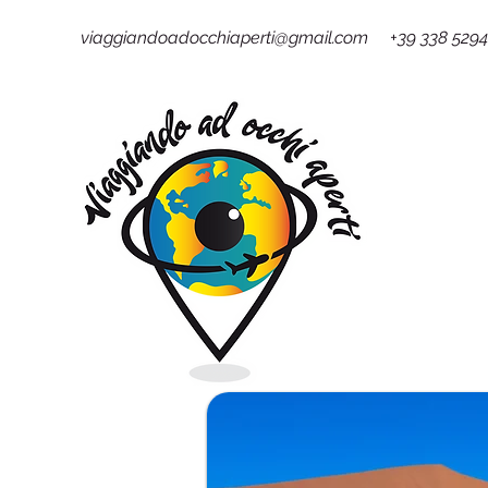
viaggiandoadocchiaperti@gmail.com +39 338 529