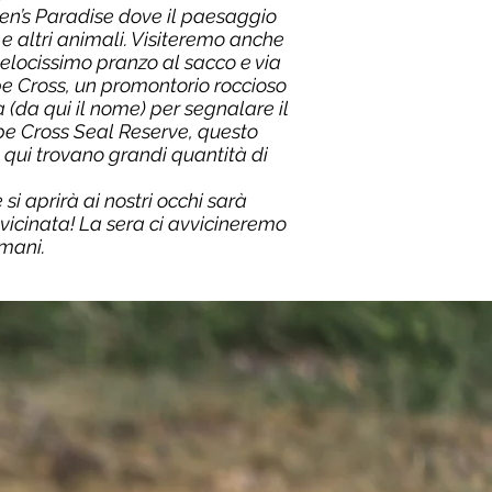
men’s Paradise dove il paesaggio
 altri animali. Visiteremo anche
velocissimo pranzo al sacco e via
ape Cross, un promontorio roccioso
(da qui il nome) per segnalare il
ape Cross Seal Reserve, questo
e qui trovano grandi quantità di
i aprirà ai nostri occhi sarà
vicinata! La sera ci avvicineremo
omani.