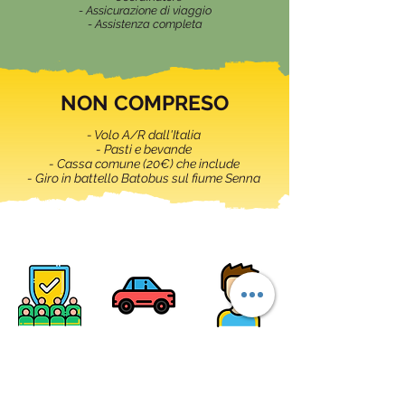
- Assicurazione di viaggio
- Assistenza completa
NON COMPRESO
- Volo A/R dall'Italia
- Pasti e bevande
- Cassa comune (20€) che include
- Giro in battello Batobus sul fiume Senna
SCRIVIMI AI CONTATTI QUI DI
SEGUITO: