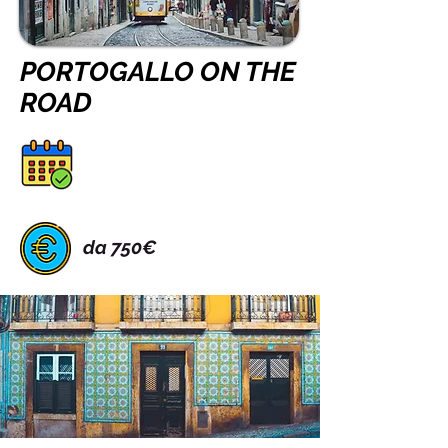
PORTOGALLO ON THE
ROAD
da 750€