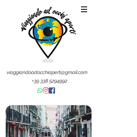
viaggiandoadocchiaperti@gmail.com
+39 338 5294992