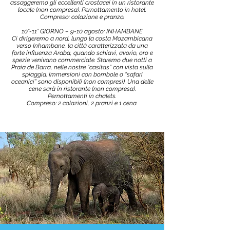
assaggeremo gli eccellenti crostacei in un ristorante
locale (non compresa). Pernottamento in hotel.
Compreso: colazione e pranzo.
10°-11° GIORNO – 9-10 agosto: INHAMBANE
Ci dirigeremo a nord, lungo la costa Mozambicana
verso Inhambane, la città caratterizzata da una
forte influenza Araba, quando schiavi, avorio, oro e
spezie venivano commerciate. Staremo due notti a
Praia de Barra, nelle nostre “casitas” con vista sulla
spiaggia. Immersioni con bombole o “safari
oceanici” sono disponibili (non compresi). Una delle
cene sarà in ristorante (non compresa).
Pernottamenti in chalets.
Compreso: 2 colazioni, 2 pranzi e 1 cena.