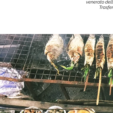
venerato dell
Trasfe