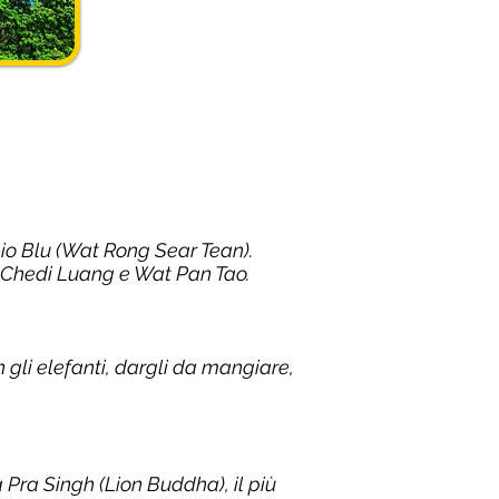
io Blu (Wat Rong Sear Tean).
t Chedi Luang e Wat Pan Tao.
n gli elefanti, dargli da mangiare,
 Pra Singh (Lion Buddha), il più