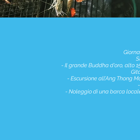
Giorna
S
- Il grande Buddha d'oro, alto 
Git
- Escursione all’Ang Thong Ma
- Noleggio di una barca locale