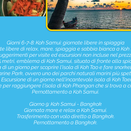
Giorni 6-7-8: Koh Samui: giornate libere in spiaggia
te libere di relax, mare, spiaggia e sabbia bianca a Koh
uggerimenti per visite ed escursioni non incluse nel prezz
15 metri, emblema di Koh Samui, situato di fronte alla sp
a di un giorno per scoprire l'isola di Koh Tao e fare snorkel
rine Park, ovvero uno dei parchi naturali marini più spett
- Escursione di un giorno nell'incantevole isola di Koh Tae
 per raggiungere l'isola di Koh Phangan che si trova a c
Pernottamento a Koh Samui.
Giorno 9: Koh Samui - Bangkok
Giornata mare e relax a Koh Samui.
Trasferimento con volo diretto a Bangkok.
Pernottamento a Bangkok.