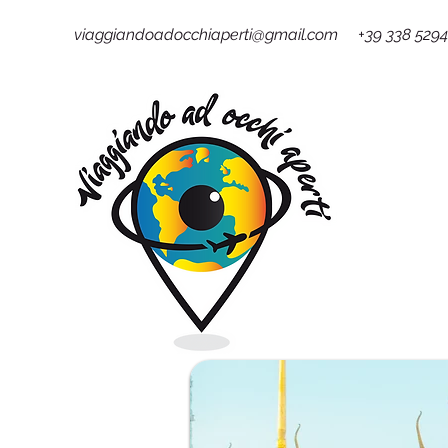
viaggiandoadocchiaperti@gmail.com +39 338 529