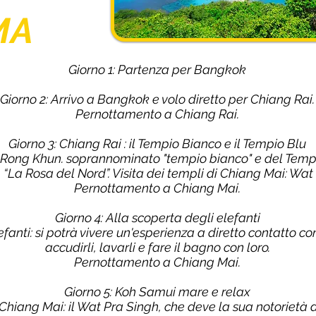
MA
Giorno 1: Partenza per Bangkok
Giorno 2: Arrivo a Bangkok e volo diretto per Chiang Rai.
Pernottamento a Chiang Rai.
Giorno 3: Chiang Rai : il Tempio Bianco e il Tempio Blu
at Rong Khun. soprannominato "tempio bianco" e del Temp
 “La Rosa del Nord”. Visita dei templi di Chiang Mai: Wa
Pernottamento a Chiang Mai.
Giorno 4: Alla scoperta degli elefanti
efanti: si potrà vivere un'esperienza a diretto contatto co
accudirli, lavarli e fare il bagno con loro.
Pernottamento a Chiang Mai.
Giorno 5: Koh Samui mare e relax
 Chiang Mai: il Wat Pra Singh, che deve la sua notorietà a