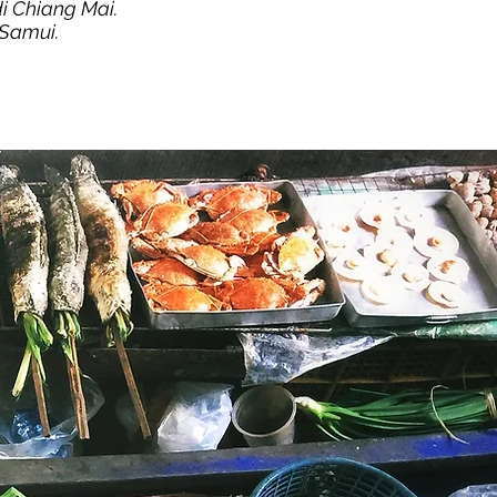
di Chiang Mai.
 Samui.