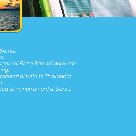
 Samui.
o:
iaggia di Bang Rak nel nord-est-
ing.
acolari di tutta la Thailandia
n
irca 30 minuti a nord di Samui.