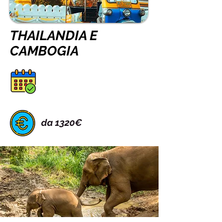
THAILANDIA E
CAMBOGIA
da 1320€