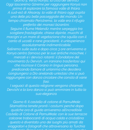
Giorno 5: Verso Konya, la città dei dervisci
Oggi lasceremo Göreme per raggiungere Konya non
prima di esplorare la famosa valle di Ihlara.
A sud-est di Aksaray, la valle di Ihlara oggi ospita
una delle più belle passeggiate del mondo. Un
tempo chiamato Peristrema, la valle era il rifugio
preferito dei monaci bizantini.
Seguire il fiume Melendiz mentre serpeggia tra
scogliere frastagliate, chiese dipinte, mucchi di
macigni e un mare di vegetazione che squilla con il
canto di uccelli e rane gracidanti, è un’esperienza
assolutamente indimenticabile.
Saliremo sulle auto e dopo circa 3 ore arriveremo a
Konya centro famoso per le sue antiche moschee, i
mercati e i dervisci rotanti: il fondatore del
movimento fu Dervish, un iraniano trasferitosi qui
che riscrisse il Corano in lingua persiana,
predicando l’amore di un’anima che desidera
congiungersi a Dio anelando un’estasi che si può
raggiungere con danza circolare che consta di varie
fasi.
I seguaci di questa religione vengono chiamati
Dervishi e la loro danza si può ammirare in tutta la
sua eleganza.
Giorno 6: Il castello di cotone di Pamukkale
Stamattina tenete pronti i costumi perché dopo
qualche ora di guida arriveremo all’incredibile
Castello di Cotone di Pamukkale: con le sue terrazze
calcaree traboccanti di acqua calda e cristallina
questo è diventato uno dei luoghi più amati da
viaggiatori e fotografi che attraversano la Turchia