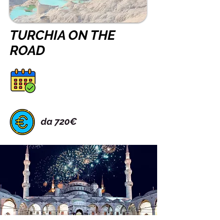
TURCHIA ON THE
ROAD
da 720€