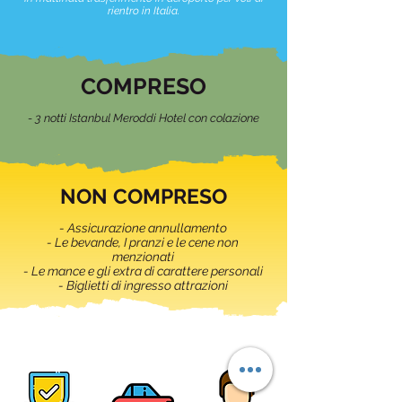
rientro in Italia.
COMPRESO
- 3 notti Istanbul Meroddi Hotel con colazione
NON COMPRESO
- Assicurazione annullamento
- Le bevande, I pranzi e le cene non
menzionati
- Le mance e gli extra di carattere personali
- Biglietti di ingresso attrazioni