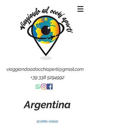
viaggiandoadocchiaperti@gmail.com
+39 338 5294992
Argentina
SCOPRI I VIAGGI