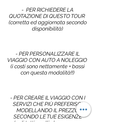
- PER RICHIEDERE LA
QUOTAZIONE DI QUESTO TOUR
(corretta ed aggiornata secondo
disponibilità)
- PER PERSONALIZZARE IL
VIAGGIO CON AUTO A NOLEGGIO
(i costi sono nettamente + bassi
con questa modalità!!)
- PER CREARE IL VIAGGIO CON I
SERVIZI CHE PIÙ PREFERISCI
MODELLANDO IL PREZZO
SECONDO LE TUE ESIGENZE
(o di tutti quelli che vorranno
partire con te!!)