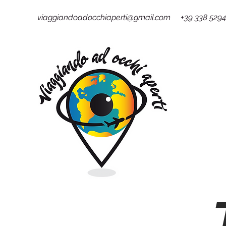
viaggiandoadocchiaperti@gmail.com +39 338 529