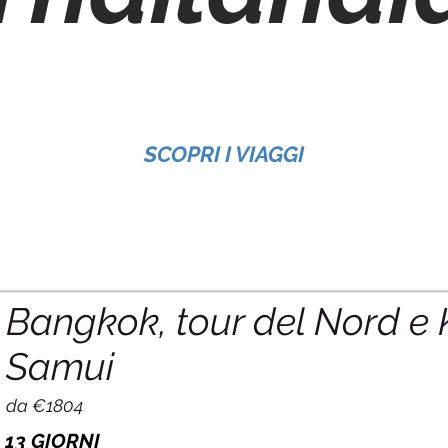
SCOPRI I VIAGGI
Bangkok, tour del Nord e
Samui
da €1804
13 GIORNI