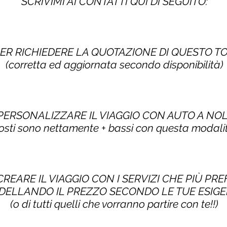
SCRIVIMI AI CONTATTI QUI DI SEGUITO:
PER RICHIEDERE LA QUOTAZIONE DI QUESTO 
(corretta ed aggiornata secondo disponibilità)
 PERSONALIZZARE IL VIAGGIO CON AUTO A NO
costi sono nettamente + bassi con questa modalit
CREARE IL VIAGGIO CON I SERVIZI CHE PIÙ PRE
ELLANDO IL PREZZO SECONDO LE TUE ESIG
(o di tutti quelli che vorranno partire con te!!)