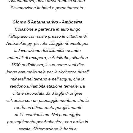
Antananarivo, dove arriveremo in serata.
Sistemazione in hotel e pernottamento.
Giorno 5 Antananarivo - Ambositra
Colazione e partenza in auto lungo
l’altopiano con soste presso le cittadine di
Ambatolampy, piccolo villaggio rinomato per
la lavorazione dell’alluminio usando
materiali di recupero, e Antsirabe; situata a
1500 m d’altezza, il suo nome vuol dire
luogo con molto sale per la ricchezza di sali
minerali nel terreno e nell’acqua, che la
rendono un’ambita stazione termale. La
città è circondata da 3 laghi di origine
vulcanica con un paesaggio montano che la
rende un’ottima meta per gli amanti
dell’escursionismo. Nel pomeriggio
proseguimento per Ambositra, con arrivo in
serata. Sistemazione in hotel e