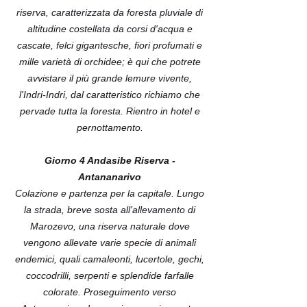
riserva, caratterizzata da foresta pluviale di
altitudine costellata da corsi d'acqua e
cascate, felci gigantesche, fiori profumati e
mille varietà di orchidee; è qui che potrete
avvistare il più grande lemure vivente,
l'Indri-Indri, dal caratteristico richiamo che
pervade tutta la foresta. Rientro in hotel e
pernottamento.
Giorno 4 Andasibe Riserva -
Antananarivo
Colazione e partenza per la capitale. Lungo
la strada, breve sosta all'allevamento di
Marozevo, una riserva naturale dove
vengono allevate varie specie di animali
endemici, quali camaleonti, lucertole, gechi,
coccodrilli, serpenti e splendide farfalle
colorate. Proseguimento verso