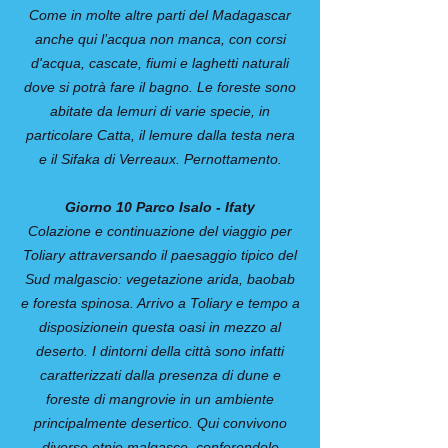
Come in molte altre parti del Madagascar
anche qui l’acqua non manca, con corsi
d'acqua, cascate, fiumi e laghetti naturali
dove si potrà fare il bagno. Le foreste sono
abitate da lemuri di varie specie, in
particolare Catta, il lemure dalla testa nera
e il Sifaka di Verreaux. Pernottamento.
Giorno 10 Parco Isalo - Ifaty
Colazione e continuazione del viaggio per
Toliary attraversando il paesaggio tipico del
Sud malgascio: vegetazione arida, baobab
e foresta spinosa. Arrivo a Toliary e tempo a
disposizionein questa oasi in mezzo al
deserto. I dintorni della città sono infatti
caratterizzati dalla presenza di dune e
foreste di mangrovie in un ambiente
principalmente desertico. Qui convivono
diverse etnie malgasce, conferendole