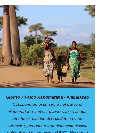
Giorno 7 Parco Ranomafana - Ambalavao
Colazione ed escursione nel parco di
Ranomafana: qui si trovano corsi d’acqua
impetuosi, distese di orchidee e piante
carnivore, ma anche una piacevole piscina
balneabile d’acqua calda (38°C). Nel parco