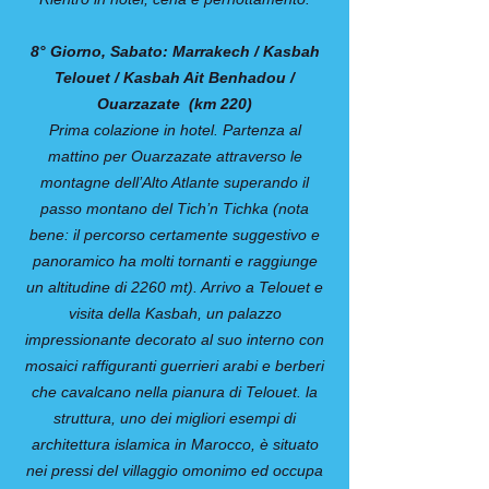
8° Giorno, Sabato: Marrakech / Kasbah
Telouet / Kasbah Ait Benhadou /
Ouarzazate (km 220)
Prima colazione in hotel. Partenza al
mattino per Ouarzazate attraverso le
montagne dell’Alto Atlante superando il
passo montano del Tich’n Tichka (nota
bene: il percorso certamente suggestivo e
panoramico ha molti tornanti e raggiunge
un altitudine di 2260 mt). Arrivo a Telouet e
visita della Kasbah, un palazzo
impressionante decorato al suo interno con
mosaici raffiguranti guerrieri arabi e berberi
che cavalcano nella pianura di Telouet. la
struttura, uno dei migliori esempi di
architettura islamica in Marocco, è situato
nei pressi del villaggio omonimo ed occupa