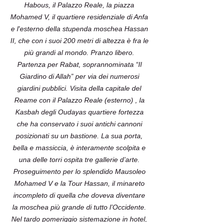
Habous, il Palazzo Reale, la piazza
Mohamed V, il quartiere residenziale di Anfa
e l'esterno della stupenda moschea Hassan
II, che con i suoi 200 metri di altezza è fra le
più grandi al mondo. Pranzo libero.
Partenza per Rabat, soprannominata “Il
Giardino di Allah” per via dei numerosi
giardini pubblici. Visita della capitale del
Reame con il Palazzo Reale (esterno) , la
Kasbah degli Oudayas quartiere fortezza
che ha conservato i suoi antichi cannoni
posizionati su un bastione. La sua porta,
bella e massiccia, è interamente scolpita e
una delle torri ospita tre gallerie d’arte.
Proseguimento per lo splendido Mausoleo
Mohamed V e la Tour Hassan, il minareto
incompleto di quella che doveva diventare
la moschea più grande di tutto l’Occidente.
Nel tardo pomeriggio sistemazione in hotel,