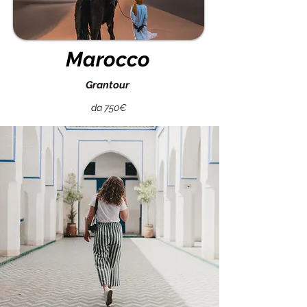
Marocco
Grantour
da 750€