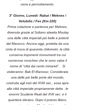
cena e pernottamento.
3° Giorno, Lunedì: Rabat / Meknes /
Volubilis / Fes (Km 220)
Prima colazione e partenza per Meknes,
divenuta grazie al Sultano alawita Moulay
una delle città imperiali più belle e potenti
del Marocco. Ancora oggi, protetta da una
cinta di mura di quaranta chilometri, la città
conserva imponenti monumenti tra cui
numerose moschee che le sono valse il
nome di “città dai cento minareti”. Si
visiteranno: Bab El Mansour, Considerata
una delle più belle porte del mondo,
costruita agli inizi del XVIII sec., essa apre
alla città imperiale propriamente detta , le
enormi Scuderie Reali del XVII sec. e il
quartiere ebraico. Dopo il pranzo libero,