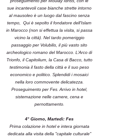
proseguimento per Moulay Idriss, con le
sue incantevoli case bianche strette intorno
al mausoleo è un luogo dal fascino senza
tempo, Qui è sepolto il fondatore dell'Islam
in Marocco (non si effettua la visita, si passa
vicino la città). Nel tardo pomeriggio
passaggio per Volubilis, il più vasto sito
archeologico romano del Marocco. L’Arco di
Trionfo, il Capitolium, la Casa di Bacco, tutto
testimonia il fasto della città e il suo peso
economico e politico. Splendidi i mosaici
nella loro commovente delicatezza.
Proseguimento per Fes. Arrivo in hotel,
sistemazione nelle camere, cena e
pernottamento.
4° Giorno, Martedì: Fes
Prima colazione in hotel e intera giornata
dedicata alla visita della "capitale culturale"