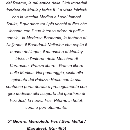
del Reame, la più antica delle Città Imperiali
fondata da Moulay Idriss II. La visita inizierà
con la vecchia Medina e i suoi famosi
Souks, il quartiere tra i più vecchi di Fes che
incanta con il suo intenso odore di pelli e
spezie, la Medersa Bounania, la fontana di
Nejjarine, il Foundouk Nejjarine che ospita il
museo del legno, il mausoleo di Moulay
Idriss e l’esterno della Moschea di
Karaouine. Pranzo libero. Pranzo libero
nella Medina. Nel pomeriggio, visita alla
spianata del Palazzo Reale con la sua
sontuosa porta dorata e proseguimento con
giro dedicato alla scoperta del quartiere di
Fez Jdid, la nuova Fez. Ritorno in hotel,
cena e pernottamento.
5° Giorno, Mercoledì: Fes / Beni Mellal /
Marrakech (Km 485)