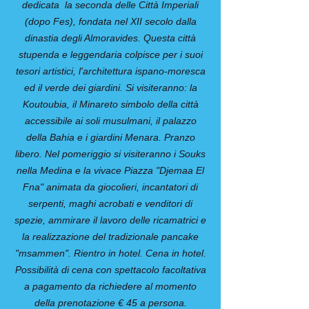
dedicata la seconda delle Città Imperiali
(dopo Fes), fondata nel XII secolo dalla
dinastia degli Almoravides. Questa città
stupenda e leggendaria colpisce per i suoi
tesori artistici, l'architettura ispano-moresca
ed il verde dei giardini. Si visiteranno: la
Koutoubia, il Minareto simbolo della città
accessibile ai soli musulmani, il palazzo
della Bahia e i giardini Menara. Pranzo
libero. Nel pomeriggio si visiteranno i Souks
nella Medina e la vivace Piazza "Djemaa El
Fna" animata da giocolieri, incantatori di
serpenti, maghi acrobati e venditori di
spezie, ammirare il lavoro delle ricamatrici e
la realizzazione del tradizionale pancake
"msammen". Rientro in hotel. Cena in hotel.
Possibilità di cena con spettacolo facoltativa
a pagamento da richiedere al momento
della prenotazione € 45 a persona.