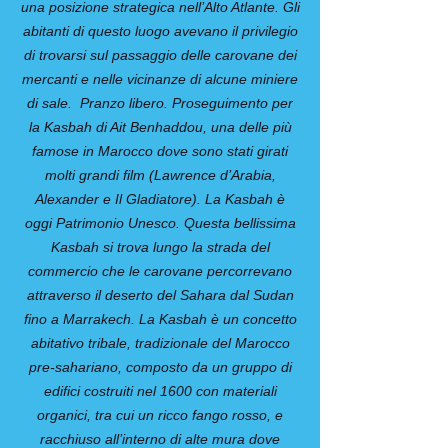
una posizione strategica nell’Alto Atlante. Gli
abitanti di questo luogo avevano il privilegio
di trovarsi sul passaggio delle carovane dei
mercanti e nelle vicinanze di alcune miniere
di sale. Pranzo libero. Proseguimento per
la Kasbah di Ait Benhaddou, una delle più
famose in Marocco dove sono stati girati
molti grandi film (Lawrence d’Arabia,
Alexander e Il Gladiatore). La Kasbah è
oggi Patrimonio Unesco. Questa bellissima
Kasbah si trova lungo la strada del
commercio che le carovane percorrevano
attraverso il deserto del Sahara dal Sudan
fino a Marrakech. La Kasbah è un concetto
abitativo tribale, tradizionale del Marocco
pre-sahariano, composto da un gruppo di
edifici costruiti nel 1600 con materiali
organici, tra cui un ricco fango rosso, e
racchiuso all’interno di alte mura dove