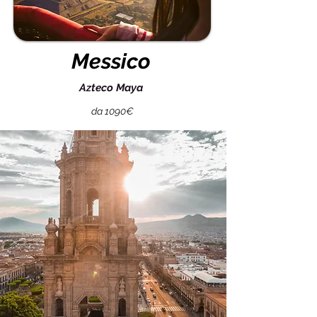
Messico
Azteco Maya
da 1090€