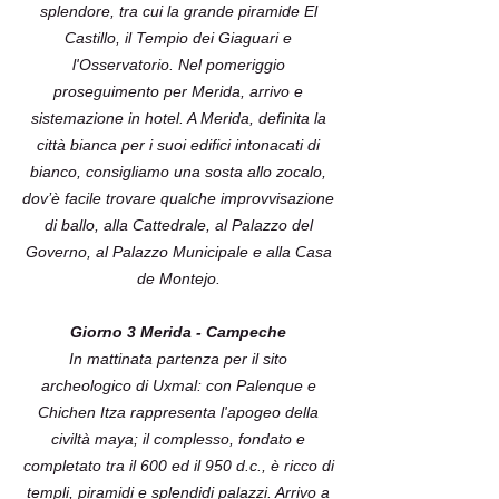
splendore, tra cui la grande piramide El
Castillo, il Tempio dei Giaguari e
l'Osservatorio. Nel pomeriggio
proseguimento per Merida, arrivo e
sistemazione in hotel. A Merida, definita la
città bianca per i suoi edifici intonacati di
bianco, consigliamo una sosta allo zocalo,
dov’è facile trovare qualche improvvisazione
di ballo, alla Cattedrale, al Palazzo del
Governo, al Palazzo Municipale e alla Casa
de Montejo.
Giorno 3 Merida - Campeche
In mattinata partenza per il sito
archeologico di Uxmal: con Palenque e
Chichen Itza rappresenta l'apogeo della
civiltà maya; il complesso, fondato e
completato tra il 600 ed il 950 d.c., è ricco di
templi, piramidi e splendidi palazzi. Arrivo a