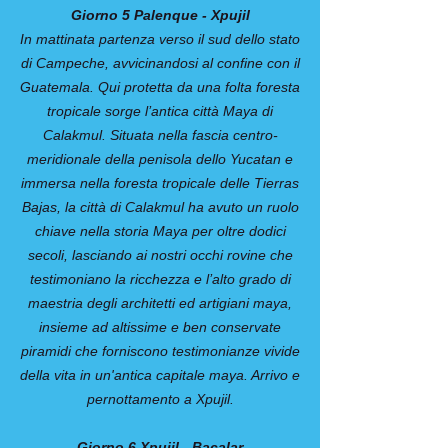
Giorno 5 Palenque - Xpujil
In mattinata partenza verso il sud dello stato
di Campeche, avvicinandosi al confine con il
Guatemala. Qui protetta da una folta foresta
tropicale sorge l’antica città Maya di
Calakmul. Situata nella fascia centro-
meridionale della penisola dello Yucatan e
immersa nella foresta tropicale delle Tierras
Bajas, la città di Calakmul ha avuto un ruolo
chiave nella storia Maya per oltre dodici
secoli, lasciando ai nostri occhi rovine che
testimoniano la ricchezza e l’alto grado di
maestria degli architetti ed artigiani maya,
insieme ad altissime e ben conservate
piramidi che forniscono testimonianze vivide
della vita in un'antica capitale maya. Arrivo e
pernottamento a Xpujil.
Giorno 6 Xpujil - Bacalar