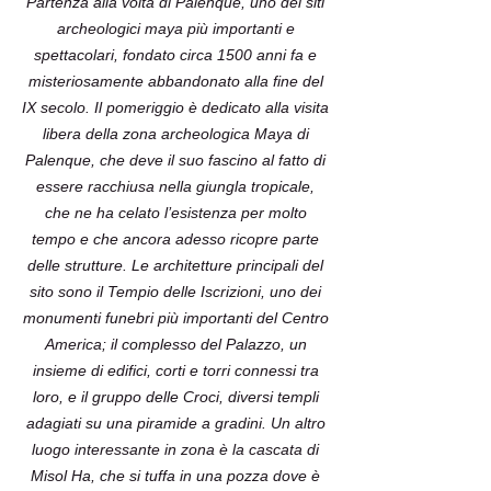
Partenza alla volta di Palenque, uno dei siti
archeologici maya più importanti e
spettacolari, fondato circa 1500 anni fa e
misteriosamente abbandonato alla fine del
IX secolo. Il pomeriggio è dedicato alla visita
libera della zona archeologica Maya di
Palenque, che deve il suo fascino al fatto di
essere racchiusa nella giungla tropicale,
che ne ha celato l’esistenza per molto
tempo e che ancora adesso ricopre parte
delle strutture. Le architetture principali del
sito sono il Tempio delle Iscrizioni, uno dei
monumenti funebri più importanti del Centro
America; il complesso del Palazzo, un
insieme di edifici, corti e torri connessi tra
loro, e il gruppo delle Croci, diversi templi
adagiati su una piramide a gradini. Un altro
luogo interessante in zona è la cascata di
Misol Ha, che si tuffa in una pozza dove è