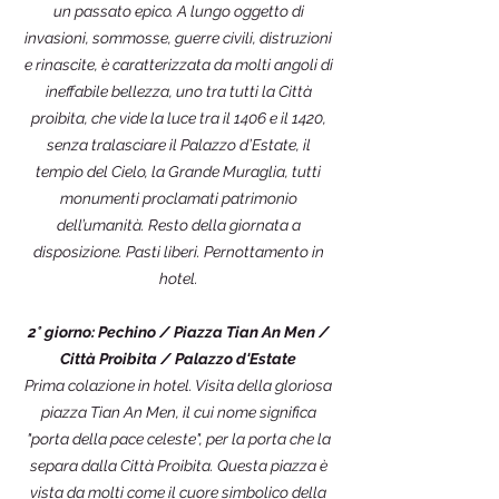
un passato epico. A lungo oggetto di
invasioni, sommosse, guerre civili, distruzioni
e rinascite, è caratterizzata da molti angoli di
ineffabile bellezza, uno tra tutti la Città
proibita, che vide la luce tra il 1406 e il 1420,
senza tralasciare il Palazzo d’Estate, il
tempio del Cielo, la Grande Muraglia, tutti
monumenti proclamati patrimonio
dell’umanità. Resto della giornata a
disposizione. Pasti liberi. Pernottamento in
hotel.
2° giorno: Pechino / Piazza Tian An Men /
Città Proibita / Palazzo d'Estate
Prima colazione in hotel. Visita della gloriosa
piazza Tian An Men, il cui nome significa
"porta della pace celeste", per la porta che la
separa dalla Città Proibita. Questa piazza è
vista da molti come il cuore simbolico della