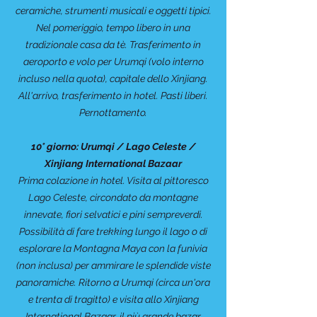
ceramiche, strumenti musicali e oggetti tipici.
Nel pomeriggio, tempo libero in una
tradizionale casa da tè. Trasferimento in
aeroporto e volo per Urumqi (volo interno
incluso nella quota), capitale dello Xinjiang.
All'arrivo, trasferimento in hotel. Pasti liberi.
Pernottamento.
10° giorno: Urumqi / Lago Celeste /
Xinjiang International Bazaar
Prima colazione in hotel. Visita al pittoresco
Lago Celeste, circondato da montagne
innevate, fiori selvatici e pini sempreverdi.
Possibilità di fare trekking lungo il lago o di
esplorare la Montagna Maya con la funivia
(non inclusa) per ammirare le splendide viste
panoramiche. Ritorno a Urumqi (circa un'ora
e trenta di tragitto) e visita allo Xinjiang
International Bazaar, il più grande bazar