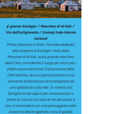
9° giorno: Kashgar / Moschea di Id Kah /
Via dell'artigianato / Urumqi (volo interno
incluso)
Prima colazione in hotel. Giornata dedicata
alla scoperta di Kashgar. Visita della
Moschea di Id Kah, la più grande moschea
della Cina, considerata il luogo più sacro per i
fedeli musulmani locali. Esplorazione della
Città Vecchia, dove si potrà assistere a una
cerimonia di benvenuto accompagnata da
uno spettacolo culturale. Si visiterà una
famiglia locale uigura per conoscere più a
fondo la cultura e lo stile di vita del posto. Il
tour si concluderà con una passeggiata nella
vivace Via dell’Artigianato, ricca di gioielli,