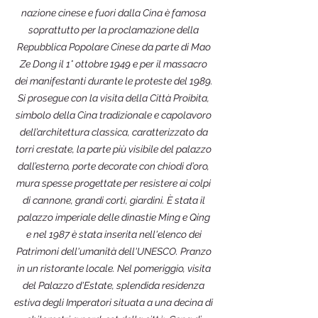
nazione cinese e fuori dalla Cina è famosa
soprattutto per la proclamazione della
Repubblica Popolare Cinese da parte di Mao
Ze Dong il 1° ottobre 1949 e per il massacro
dei manifestanti durante le proteste del 1989.
Si prosegue con la visita della Città Proibita,
simbolo della Cina tradizionale e capolavoro
dell’architettura classica, caratterizzato da
torri crestate, la parte più visibile del palazzo
dall’esterno, porte decorate con chiodi d’oro,
mura spesse progettate per resistere ai colpi
di cannone, grandi corti, giardini. È stata il
palazzo imperiale delle dinastie Ming e Qing
e nel 1987 è stata inserita nell'elenco dei
Patrimoni dell'umanità dell'UNESCO. Pranzo
in un ristorante locale. Nel pomeriggio, visita
del Palazzo d'Estate, splendida residenza
estiva degli Imperatori situata a una decina di