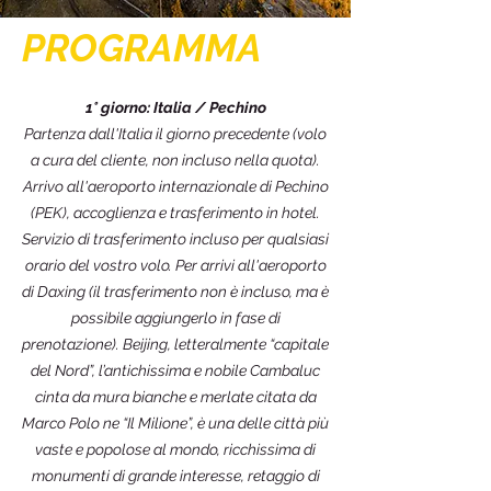
PROGRAMMA
1° giorno: Italia / Pechino
Partenza dall'Italia il giorno precedente (volo
a cura del cliente, non incluso nella quota).
Arrivo all'aeroporto internazionale di Pechino
(PEK), accoglienza e trasferimento in hotel.
Servizio di trasferimento incluso per qualsiasi
orario del vostro volo. Per arrivi all'aeroporto
di Daxing (il trasferimento non è incluso, ma è
possibile aggiungerlo in fase di
prenotazione). Beijing, letteralmente “capitale
del Nord”, l’antichissima e nobile Cambaluc
cinta da mura bianche e merlate citata da
Marco Polo ne “Il Milione”, è una delle città più
vaste e popolose al mondo, ricchissima di
monumenti di grande interesse, retaggio di