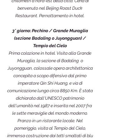
chilometri a nord-est della città. Cena di
benvenuto nel Beijing Roast Duck
Restaurant. Pernottamento in hotel.
3° giorno: Pechino / Grande Muraglia
(sezione Badaling o Juyongguan) /
Tempio del Cielo
Prima colazione in hotel. Visita alla Grande
Muraglia, la sezione di Badaling o
Juyongguan, colossale opera architettonica
concepita a scopo difensivo dal primo
imperatore Qin Shi Huang, e via di
comunicazione lunga circa 8850 Km. È stata
dichiarata dall'UNESCO patrimonio
dell'umanità nel 1987 e inserita nel 2007 fra
le sette meraviglie del mondo moderno.
Pranzo in un ristorante locale. Nel
pomeriggio, visita al Tempio del Cielo,
immensa costruzione dai tetti smaltati di blu