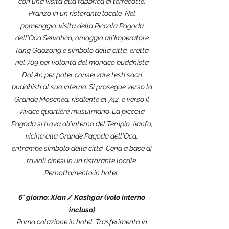
con una visita alla fabbrica di terrecotte.
Pranzo in un ristorante locale. Nel
pomeriggio, visita della Piccola Pagoda
dell'Oca Selvatica, omaggio all’Imperatore
Tang Gaozong e simbolo della città, eretta
nel 709 per volontà del monaco buddhista
Dai An per poter conservare testi sacri
buddhisti al suo interno. Si prosegue verso la
Grande Moschea, risalente al 742, e verso il
vivace quartiere musulmano. La piccola
Pagoda si trova all’interno del Tempio Jianfu,
vicina alla Grande Pagoda dell'Oca,
entrambe simbolo della città. Cena a base di
ravioli cinesi in un ristorante locale.
Pernottamento in hotel.
6° giorno: Xian / Kashgar (volo interno
incluso)
Prima colazione in hotel. Trasferimento in