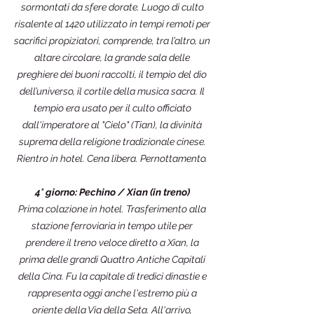
sormontati da sfere dorate. Luogo di culto
risalente al 1420 utilizzato in tempi remoti per
sacrifici propiziatori, comprende, tra l’altro, un
altare circolare, la grande sala delle
preghiere dei buoni raccolti, il tempio del dio
dell’universo, il cortile della musica sacra. Il
tempio era usato per il culto officiato
dall'imperatore al "Cielo" (Tian), la divinità
suprema della religione tradizionale cinese.
Rientro in hotel. Cena libera. Pernottamento.
4° giorno: Pechino / Xian (in treno)
Prima colazione in hotel. Trasferimento alla
stazione ferroviaria in tempo utile per
prendere il treno veloce diretto a Xian, la
prima delle grandi Quattro Antiche Capitali
della Cina. Fu la capitale di tredici dinastie e
rappresenta oggi anche l'estremo più a
oriente della Via della Seta. All'arrivo,