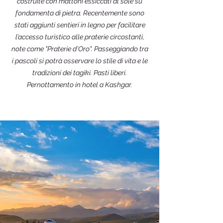
costruite con mattoni essiccati al sole su
fondamenta di pietra. Recentemente sono
stati aggiunti sentieri in legno per facilitare
l’accesso turistico alle praterie circostanti,
note come "Praterie d’Oro". Passeggiando tra
i pascoli si potrà osservare lo stile di vita e le
tradizioni dei tagiki. Pasti liberi.
Pernottamento in hotel a Kashgar.