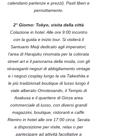
calendario partenze e prezzi). Pasti liberi e
pernottamento.
2° Giorno: Tokyo, visita della città
Colazione in hotel. Alle ore 9:00 incontro
con la guida e inizio tour. Si visiterà il
Santuario Meiji dedicato agli imperatori,
l'area di Harajuku rinomata per la colorata
street art e il panorama della moda, con gli
stravaganti negozi di abbigliamento vintage
e i negozi cosplay lungo la via Takeshita e
le più tradizionali boutique di lusso lungo il
viale alberato Omotesando, il Tempio di
Asakusa e il quartiere di Ginza area
commerciale di lusso, con diversi grandi
magazzini, boutique, ristoranti e caffè.
Rientro in hotel alle ore 17:00 circa. Serata
a disposizione per visite, relax o per
partecipare ad attività facoltative a