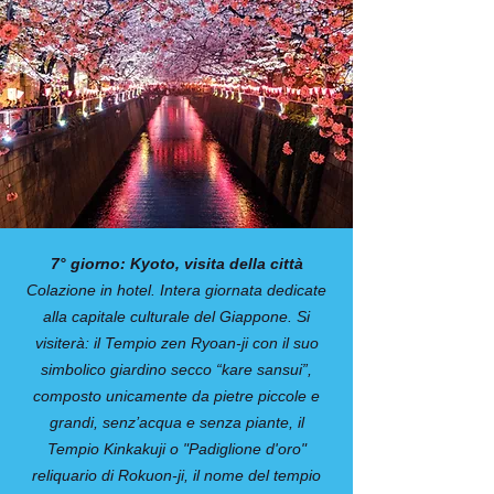
7° giorno: Kyoto, visita della città
Colazione in hotel. Intera giornata dedicate
alla capitale culturale del Giappone. Si
visiterà: il Tempio zen Ryoan-ji con il suo
simbolico giardino secco “kare sansui”,
composto unicamente da pietre piccole e
grandi, senz’acqua e senza piante, il
Tempio Kinkakuji o "Padiglione d'oro"
reliquario di Rokuon-ji, il nome del tempio