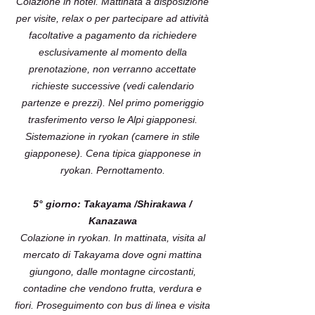
Colazione in hotel. Mattinata a disposizione
per visite, relax o per partecipare ad attività
facoltative a pagamento da richiedere
esclusivamente al momento della
prenotazione, non verranno accettate
richieste successive (vedi calendario
partenze e prezzi). Nel primo pomeriggio
trasferimento verso le Alpi giapponesi.
Sistemazione in ryokan (camere in stile
giapponese). Cena tipica giapponese in
ryokan. Pernottamento.
5° giorno: Takayama /Shirakawa /
Kanazawa
Colazione in ryokan. In mattinata, visita al
mercato di Takayama dove ogni mattina
giungono, dalle montagne circostanti,
contadine che vendono frutta, verdura e
fiori. Proseguimento con bus di linea e visita