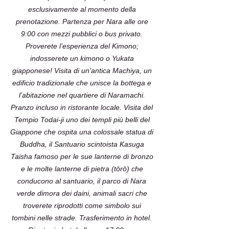
esclusivamente al momento della
prenotazione. Partenza per Nara alle ore
9:00 con mezzi pubblici o bus privato.
Proverete l’esperienza del Kimono;
indosserete un kimono o Yukata
giapponese! Visita di un’antica Machiya, un
edificio tradizionale che unisce la bottega e
l’abitazione nel quartiere di Naramachi.
Pranzo incluso in ristorante locale. Visita del
Tempio Todai-ji uno dei templi più belli del
Giappone che ospita una colossale statua di
Buddha, il Santuario scintoista Kasuga
Taisha famoso per le sue lanterne di bronzo
e le molte lanterne di pietra (tōrō) che
conducono al santuario, il parco di Nara
verde dimora dei daini, animali sacri che
troverete riprodotti come simbolo sui
tombini nelle strade. Trasferimento in hotel.