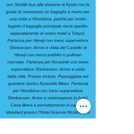
con Shuttle bus alla stazione di Kyoto con la
guida (è necessario un bagaglio a mano per
una notte a Hiroshima, poichè per motivi
logistici il bagaglio principale verrà spedito
separatamente al vostro hotel a Tokyo).
Partenza per Himeji con treno superveloce
Shinkansen. Arrivo e visita del Castello di
Himeji con mezzi pubblici o pullman
riservato. Partenza per Kurashiki con treno
superveloce Shinkansen. Arrivo e visita
della città. Pranzo incluso. Passeggiata nel
quartiere storico Kurashiki Bikan. Partenza
per Hiroshima con treno superveloce
Shinkansen. Arrivo e sistemazione in hotel.
Cena libera e pernottamento in camera
standard presso l'Hotel Granvia Hiroshima o
similare.
3° Giorno: Hiroshima / Miyajima / Kyoto