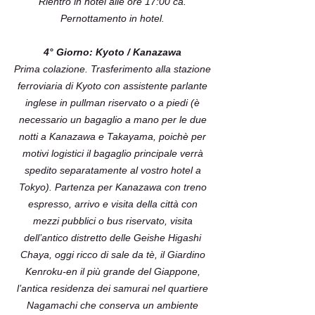
Rientro in hotel alle ore 17:00 ca.
Pernottamento in hotel.
4° Giorno: Kyoto / Kanazawa
Prima colazione. Trasferimento alla stazione
ferroviaria di Kyoto con assistente parlante
inglese in pullman riservato o a piedi (è
necessario un bagaglio a mano per le due
notti a Kanazawa e Takayama, poichè per
motivi logistici il bagaglio principale verrà
spedito separatamente al vostro hotel a
Tokyo). Partenza per Kanazawa con treno
espresso, arrivo e visita della città con
mezzi pubblici o bus riservato, visita
dell’antico distretto delle Geishe Higashi
Chaya, oggi ricco di sale da tè, il Giardino
Kenroku-en il più grande del Giappone,
l’antica residenza dei samurai nel quartiere
Nagamachi che conserva un ambiente