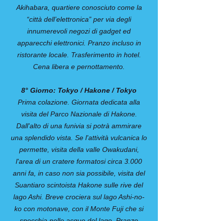
Akihabara, quartiere conosciuto come la
“città dell’elettronica” per via degli
innumerevoli negozi di gadget ed
apparecchi elettronici. Pranzo incluso in
ristorante locale. Trasferimento in hotel.
Cena libera e pernottamento.
8° Giorno: Tokyo / Hakone / Tokyo
Prima colazione. Giornata dedicata alla
visita del Parco Nazionale di Hakone.
Dall'alto di una funivia si potrà ammirare
una splendido vista. Se l'attività vulcanica lo
permette, visita della valle Owakudani,
l'area di un cratere formatosi circa 3.000
anni fa, in caso non sia possibile, visita del
Suantiaro scintoista Hakone sulle rive del
lago Ashi. Breve crociera sul lago Ashi-no-
ko con motonave, con il Monte Fuji che si
specchia nelle acque del lago. Pranzo