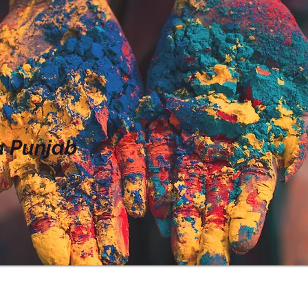
 Punjab