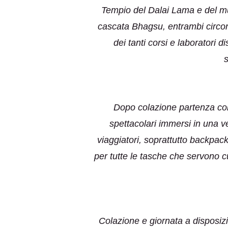
Tempio del Dalai Lama e del mus
cascata Bhagsu, entrambi circond
dei tanti corsi e laboratori d
s
Dopo colazione partenza con 
spettacolari immersi in una v
viaggiatori, soprattutto backpack
per tutte le tasche che servono c
Colazione e giornata a disposizio