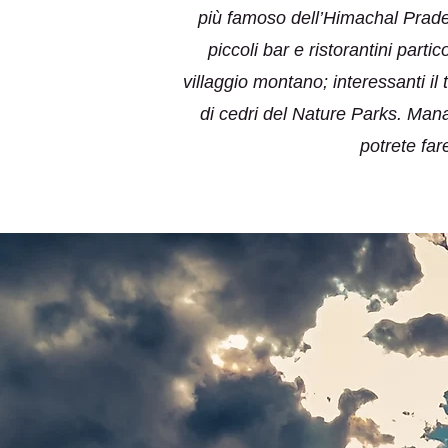
più famoso dell’Himachal Prade
piccoli bar e ristorantini parti
villaggio montano; interessanti i
di cedri del Nature Parks. Manal
potrete far