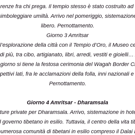
ferenze fra chi prega. Il tempio stesso è stato costruito ad 
r simboleggiare umiltà. Arrivo nel pomeriggio, sistemazione
libero. Pernottamento.
Giorno 3 Amritsar
l’esplorazione della città con il Tempio d’Oro, il Museo cen
i più, tra cibo, artigianato, libri, arredi, vestiti e gioielli
iorno si tiene la festosa cerimonia del Wagah Border Cros
pettivi lati, fra le acclamazioni della folla, inni nazionali 
Pernottamento.
Giorno 4 Amritsar - Dharamsala
re private per Dharamsala. Arrivo, sistemazione in hotel
overno tibetano in esilio. Tuttavia, il centro della vita ti
erosa comunità di tibetani in esilio compreso il Dalai 