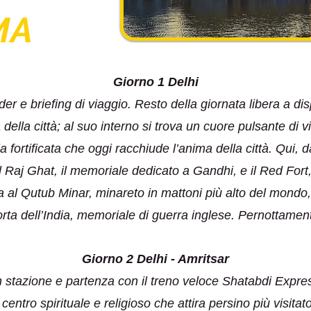
MA
Giorno 1 Delhi
der e briefing di viaggio. Resto della giornata libera a 
lla città; al suo interno si trova un cuore pulsante di vi
la fortificata che oggi racchiude l’anima della città. Qui,
 Raj Ghat, il memoriale dedicato a Gandhi, e il Red Fort, 
 al Qutub Minar, minareto in mattoni più alto del mondo,
rta dell’India, memoriale di guerra inglese. Pernottamen
Giorno 2 Delhi - Amritsar
 stazione e partenza con il treno veloce Shatabdi Expres
ntro spirituale e religioso che attira persino più visitat