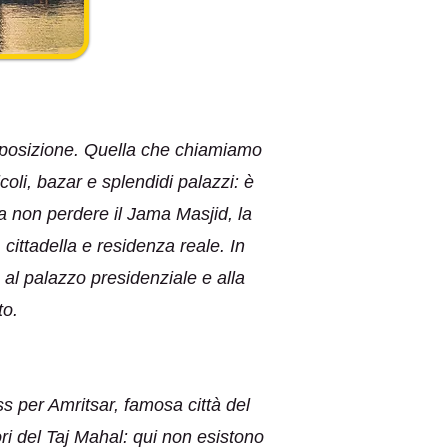
disposizione. Quella che chiamiamo
coli, bazar e splendidi palazzi: è
 da non perdere il Jama Masjid, la
cittadella e residenza reale. In
 al palazzo presidenziale e alla
to.
s per Amritsar, famosa città del
ori del Taj Mahal: qui non esistono