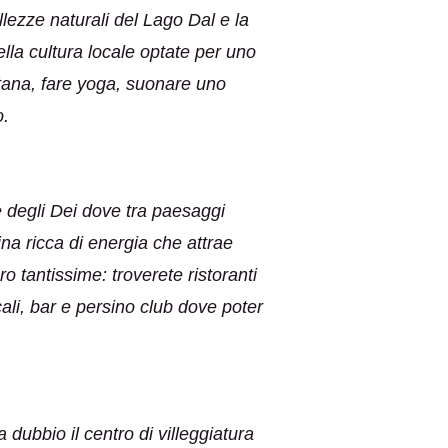
lezze naturali del Lago Dal e la
lla cultura locale optate per uno
ibetana, fare yoga, suonare uno
o.
e degli Dei dove tra paesaggi
na ricca di energia che attrae
o tantissime: troverete ristoranti
ali, bar e persino club dove poter
 dubbio il centro di villeggiatura