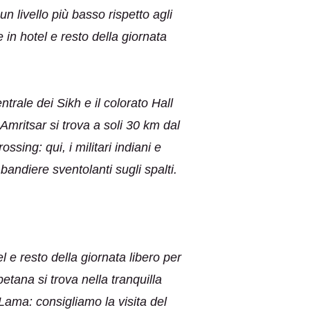
un livello più basso rispetto agli
 in hotel e resto della giornata
trale dei Sikh e il colorato Hall
… Amritsar si trova a soli 30 km dal
sing: qui, i militari indiani e
e bandiere sventolanti sugli spalti.
 e resto della giornata libero per
betana si trova nella tranquilla
Lama: consigliamo la visita del