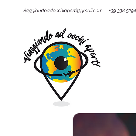
viaggiandoadocchiaperti@gmail.com +39 338 529