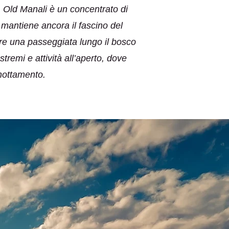
 Old Manali è un concentrato di
ia mantiene ancora il fascino del
ere una passeggiata lungo il bosco
tremi e attività all’aperto, dove
rnottamento.