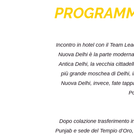
PROGRAM
Incontro in hotel con il Team Lea
Nuova Delhi è la parte moderna de
Antica Delhi, la vecchia cittadel
più grande moschea di Delhi, il
Nuova Delhi, invece, fate tappa
Po
Dopo colazione trasferimento in
Punjab e sede del Tempio d’Oro, ce