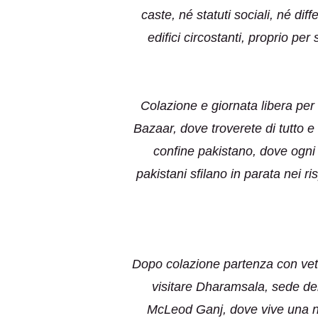
caste, né statuti sociali, né dif
edifici circostanti, proprio pe
Colazione e giornata libera per 
Bazaar, dove troverete di tutto e d
confine pakistano, dove ogni g
pakistani sfilano in parata nei ris
Dopo colazione partenza con vettu
visitare Dharamsala, sede del g
McLeod Ganj, dove vive una num