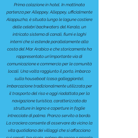
Prima colazione in hotel. In mattinata
partenza per Alleppey. Alleppey, ufficialmente
Alappuzha, è situata lungo le lagune costiere
delle celebri backwaters del Kerala, un
intricato sistema di canali, fiumi e laghi
interni che si estende parallelamente alla
costa del Mar Arabico e che storicamente ha
rappresentato un’importante via di
comunicazione e commercio per le comunità
locali. Una volta raggiunto il porto, imbarco
sulla houseboat (casa galleggiante),
imbarcazione tradizionalmente utilizzata per
il trasporto del riso e oggi riadattata per la
navigazione turistica, caratterizzata da
strutture in legno e coperture in foglie
intrecciate di palma. Pranzo servito a bordo.
La crociera consente di osservare da vicino la
vita quotidiana dei villaggi che si affacciano
sui canali, tra risaie, palme da cocco e piccole