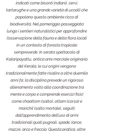
indicati come bisonti indiani), cervi,
tartarughe e una grande varietà di uccelli che
popolano questo ambiente ricco di
biodiversità. Nel pomeriggio passeggiata
lungo i sentieri naturalistici per approfondire
l’osservazione della fauna e della flora locali
in un contesto di foresta tropicale
sempreverde. In serata spettacolo di
Kalaripayattu, antica arte marziale originaria
del Kerala, le cui origini vengono
tradizionalmente fatte risalire a oltre duemila
anni fa; la disciplina prevede un rigoroso
allenamento volto alla coordinazione tra
mente e corpo e comprende esercizi fisici
come chaattom (salto), ottam (corsa) e
marichil (salto mortale), seguiti
dall’apprendimento dell’uso di armi
tradizionali quali pugnali, spade, lance,
mazze, arco e freccia. Questa pratica, oltre