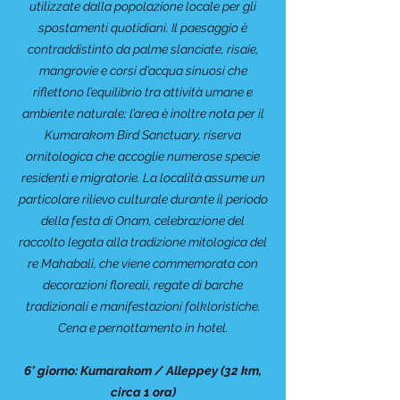
utilizzate dalla popolazione locale per gli
spostamenti quotidiani. Il paesaggio è
contraddistinto da palme slanciate, risaie,
mangrovie e corsi d’acqua sinuosi che
riflettono l’equilibrio tra attività umane e
ambiente naturale; l’area è inoltre nota per il
Kumarakom Bird Sanctuary, riserva
ornitologica che accoglie numerose specie
residenti e migratorie. La località assume un
particolare rilievo culturale durante il periodo
della festa di Onam, celebrazione del
raccolto legata alla tradizione mitologica del
re Mahabali, che viene commemorata con
decorazioni floreali, regate di barche
tradizionali e manifestazioni folkloristiche.
Cena e pernottamento in hotel.
6° giorno: Kumarakom / Alleppey (32 km,
circa 1 ora)