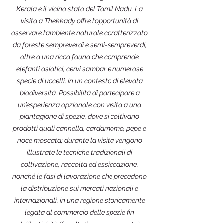
Kerala e il vicino stato del Tamil Nadu. La
visita a Thekkady offre l’opportunità di
osservare l’ambiente naturale caratterizzato
da foreste sempreverdi e semi-sempreverdi,
oltre a una ricca fauna che comprende
elefanti asiatici, cervi sambar e numerose
specie di uccelli, in un contesto di elevata
biodiversità. Possibilità di partecipare a
un’esperienza opzionale con visita a una
piantagione di spezie, dove si coltivano
prodotti quali cannella, cardamomo, pepe e
noce moscata; durante la visita vengono
illustrate le tecniche tradizionali di
coltivazione, raccolta ed essiccazione,
nonché le fasi di lavorazione che precedono
la distribuzione sui mercati nazionali e
internazionali, in una regione storicamente
legata al commercio delle spezie fin