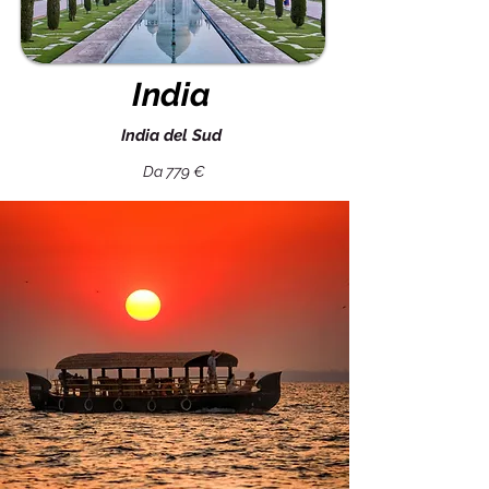
India
India del Sud
Da 779 €