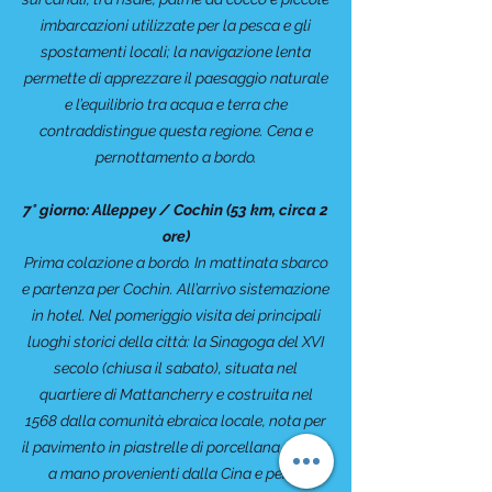
imbarcazioni utilizzate per la pesca e gli
spostamenti locali; la navigazione lenta
permette di apprezzare il paesaggio naturale
e l’equilibrio tra acqua e terra che
contraddistingue questa regione. Cena e
pernottamento a bordo.
7° giorno: Alleppey / Cochin (53 km, circa 2
ore)
Prima colazione a bordo. In mattinata sbarco
e partenza per Cochin. All’arrivo sistemazione
in hotel. Nel pomeriggio visita dei principali
luoghi storici della città: la Sinagoga del XVI
secolo (chiusa il sabato), situata nel
quartiere di Mattancherry e costruita nel
1568 dalla comunità ebraica locale, nota per
il pavimento in piastrelle di porcellana dipinte
a mano provenienti dalla Cina e per le