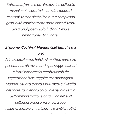
Kathakali, forma teatrale classica dell’India
meridionale caratterizzata da elaborati
costumi, trucco simbolico e una complessa
gestualità codificata che narra episodi tratti
dai grandi poemi epici indiani. Cena e
pernottamento in hotel.
2° giorno: Cochin / Munnar (126 km, circa 4
ore)
Prima colazione in hotel. Al mattino partenza
per Munnar, attraversando paesaggi collinari
e tratti panoramici caratterizzati da
vegetazione lussureggiante e piantagioni.
Munnar, situata a circa 1.600 metri sul livello
del mare, fu in epoca coloniale rifugio estivo
dell’amministrazione britannica nel sud
dell’India e conserva ancora oggi
testimonianze architettoniche e ambientali di