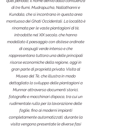
quel periodo; il nome deriva dalla confluenza
di tre fiumi, Mudrapuzha, Nallathanni e
Kundala, che si incontrano in questa area
montuosa dei Ghati Occidentali. La località è
rinomata per le vaste piantagioni di tè,
introdotte nel XIX secolo, che hanno
modellato il paesaggio con distese ordinate
di cespugli verde intenso e che
rappresentano tuttora una delle principali
risorse economiche della regione, oggi in
gran parte di proprietà privata. Visita al
Museo del Tè, che illustra in modo
dettagliato lo sviluppo delle piantagioni a
Munnar attraverso documenti storici,
fotografie e macchinari d’epoca, tra cui un
rudimentale rullo per la lavorazione delle
foglie, fino ai moderni impianti
completamente automatizzati; durante la
visita vengono presentate le diverse fasi