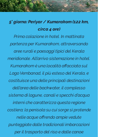
5° giorno: Periyar / Kumarakom (122 km,
circa 4 ore)
Prima colazione in hotel. In mattinata
partenza per Kumarakom, attraversando
aree rurali e paesaggi tipici del Kerala
meridionale. All’arrivo sistemazione in hotel.
Kumarakom è una località affacciata sul
Lago Vembanad, il più esteso del Kerala, e
costituisce una delle principali destinazioni
dell’area delle backwater, il complesso
sistema di lagune, canali e specchi d’acqua
interni che caratterizza questa regione
costiera; la penisola su cui sorge si protende
nelle acque offrendo ampie vedute
punteggiate dalle tradizionali imbarcazioni
per il trasporto del riso e dalle canoe