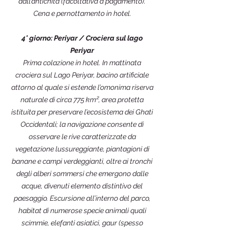
dall’antichità (facoltativa a pagamento).
Cena e pernottamento in hotel.
4° giorno: Periyar / Crociera sul lago
Periyar
Prima colazione in hotel. In mattinata
crociera sul Lago Periyar, bacino artificiale
attorno al quale si estende l’omonima riserva
naturale di circa 775 km², area protetta
istituita per preservare l’ecosistema dei Ghati
Occidentali; la navigazione consente di
osservare le rive caratterizzate da
vegetazione lussureggiante, piantagioni di
banane e campi verdeggianti, oltre ai tronchi
degli alberi sommersi che emergono dalle
acque, divenuti elemento distintivo del
paesaggio. Escursione all’interno del parco,
habitat di numerose specie animali quali
scimmie, elefanti asiatici, gaur (spesso