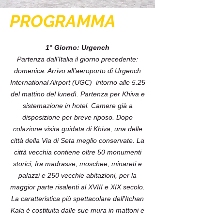
PROGRAMMA
1° Giorno: Urgench
Partenza dall'Italia il giorno precedente:
domenica. Arrivo all’aeroporto di Urgench
International Airport (UGC) intorno alle 5.25
del mattino del lunedì. Partenza per Khiva e
sistemazione in hotel. Camere già a
disposizione per breve riposo. Dopo
colazione visita guidata di Khiva, una delle
città della Via di Seta meglio conservate. La
città vecchia contiene oltre 50 monumenti
storici, fra madrasse, moschee, minareti e
palazzi e 250 vecchie abitazioni, per la
maggior parte risalenti al XVIII e XIX secolo.
La caratteristica più spettacolare dell'Itchan
Kala è costituita dalle sue mura in mattoni e