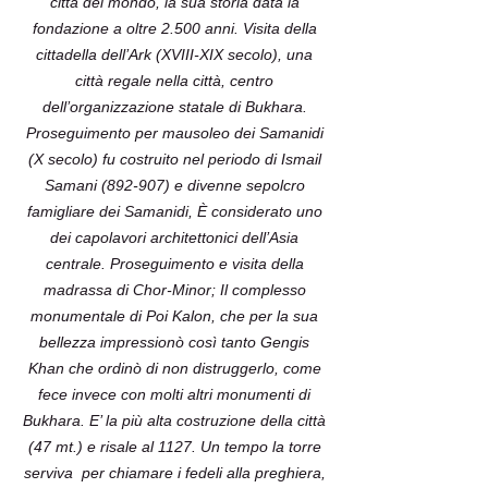
città del mondo, la sua storia data la
fondazione a oltre 2.500 anni. Visita della
cittadella dell’Ark (XVIII-XIX secolo), una
città regale nella città, centro
dell’organizzazione statale di Bukhara.
Proseguimento per mausoleo dei Samanidi
(X secolo) fu costruito nel periodo di Ismail
Samani (892-907) e divenne sepolcro
famigliare dei Samanidi, È considerato uno
dei capolavori architettonici dell’Asia
centrale. Proseguimento e visita della
madrassa di Chor-Minor; Il complesso
monumentale di Poi Kalon, che per la sua
bellezza impressionò così tanto Gengis
Khan che ordinò di non distruggerlo, come
fece invece con molti altri monumenti di
Bukhara. E’ la più alta costruzione della città
(47 mt.) e risale al 1127. Un tempo la torre
serviva per chiamare i fedeli alla preghiera,