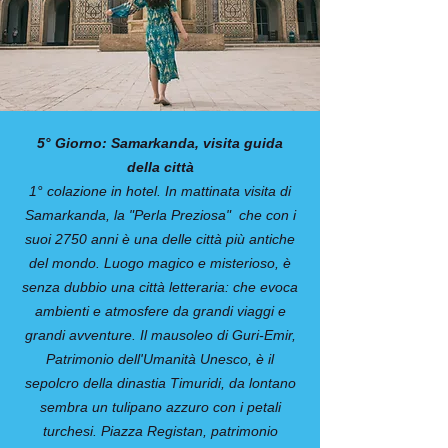
5° Giorno: Samarkanda, visita guida
della città
1° colazione in hotel. In mattinata visita di
Samarkanda, la "Perla Preziosa" che con i
suoi 2750 anni è una delle città più antiche
del mondo. Luogo magico e misterioso, è
senza dubbio una città letteraria: che evoca
ambienti e atmosfere da grandi viaggi e
grandi avventure. Il mausoleo di Guri-Emir,
Patrimonio dell'Umanità Unesco, è il
sepolcro della dinastia Timuridi, da lontano
sembra un tulipano azzuro con i petali
turchesi. Piazza Registan, patrimonio