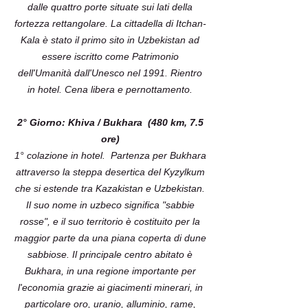
dalle quattro porte situate sui lati della
fortezza rettangolare. La cittadella di Itchan-
Kala è stato il primo sito in Uzbekistan ad
essere iscritto come Patrimonio
dell'Umanità dall'Unesco nel 1991. Rientro
in hotel. Cena libera e pernottamento.
2° Giorno: Khiva / Bukhara (480 km, 7.5
ore)
1° colazione in hotel. Partenza per Bukhara
attraverso la steppa desertica del Kyzylkum
che si estende tra Kazakistan e Uzbekistan.
Il suo nome in uzbeco significa "sabbie
rosse", e il suo territorio è costituito per la
maggior parte da una piana coperta di dune
sabbiose. Il principale centro abitato è
Bukhara, in una regione importante per
l'economia grazie ai giacimenti minerari, in
particolare oro, uranio, alluminio, rame,