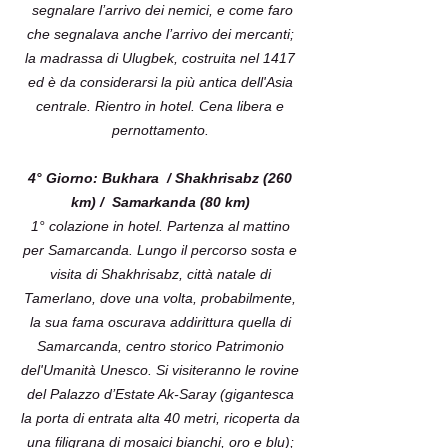
segnalare l’arrivo dei nemici, e come faro
che segnalava anche l’arrivo dei mercanti;
la madrassa di Ulugbek, costruita nel 1417
ed è da considerarsi la più antica dell'Asia
centrale. Rientro in hotel. Cena libera e
pernottamento.
4° Giorno: Bukhara / Shakhrisabz (260
km) / Samarkanda (80 km)
1° colazione in hotel. Partenza al mattino
per Samarcanda. Lungo il percorso sosta e
visita di Shakhrisabz, città natale di
Tamerlano, dove una volta, probabilmente,
la sua fama oscurava addirittura quella di
Samarcanda, centro storico Patrimonio
del'Umanità Unesco. Si visiteranno le rovine
del Palazzo d’Estate Ak-Saray (gigantesca
la porta di entrata alta 40 metri, ricoperta da
una filigrana di mosaici bianchi, oro e blu);