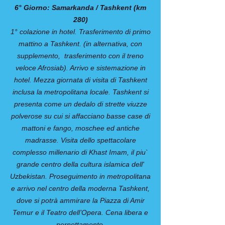
6° Giorno: Samarkanda / Tashkent (km
280)
1° colazione in hotel. Trasferimento di primo
mattino a Tashkent. (in alternativa, con
supplemento, trasferimento con il treno
veloce Afrosiab). Arrivo e sistemazione in
hotel. Mezza giornata di visita di Tashkent
inclusa la metropolitana locale. Tashkent si
presenta come un dedalo di strette viuzze
polverose su cui si affacciano basse case di
mattoni e fango, moschee ed antiche
madrasse. Visita dello spettacolare
complesso millenario di Khast Imam, il piu`
grande centro della cultura islamica dell'
Uzbekistan. Proseguimento in metropolitana
e arrivo nel centro della moderna Tashkent,
dove si potrà ammirare la Piazza di Amir
Temur e il Teatro dell’Opera. Cena libera e
pernottamento.