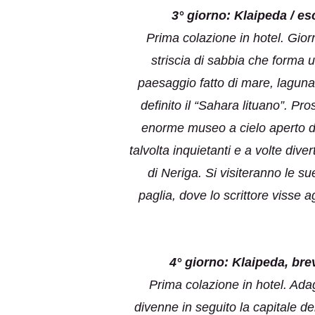
3° giorno: Klaipeda / es
Prima colazione in hotel. Gior
striscia di sabbia che forma 
paesaggio fatto di mare, lagun
definito il “Sahara lituano”. P
enorme museo a cielo aperto di 
talvolta inquietanti e a volte di
di Neriga. Si visiteranno le s
paglia, dove lo scrittore visse a
4° giorno: Klaipeda, brev
Prima colazione in hotel. Adag
divenne in seguito la capitale de