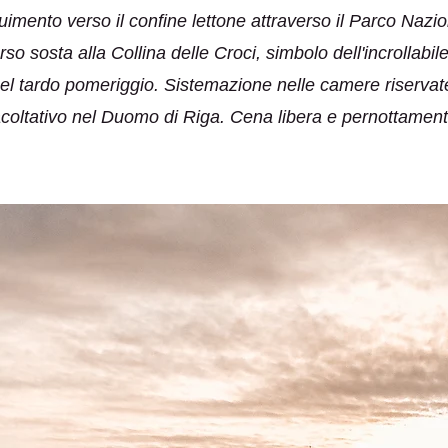
uimento verso il confine lettone attraverso il Parco Naz
orso sosta alla Collina delle Croci, simbolo dell'incrollab
 nel tardo pomeriggio. Sistemazione nelle camere riservat
acoltativo nel Duomo di Riga. Cena libera e pernottament