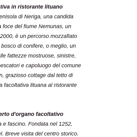
iva in ristorante lituano
penisola di Neriga, una candida
lla foce del fiume Nemunas, un
 2000, è un percorso mozzafiato
 bosco di conifere, o meglio, un
le fattezze mostruose, sinistre,
i pescatori e capoluogo del comune
, grazioso cottage dal tetto di
 facoltativa lituana al ristorante
certo d'organo facoltativo
ia e fascino. Fondata nel 1252,
. Breve visita del centro storico.