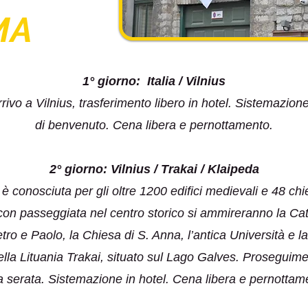
MA
1° giorno: Italia / Vilnius
Arrivo a Vilnius, trasferimento libero in hotel. Sistemazio
di benvenuto. Cena libera e pernottamento.
2° giorno: Vilnius / Trakai / Klaipeda
 è conosciuta per gli oltre 1200 edifici medievali e 48 chi
con passeggiata nel centro storico si ammireranno la Catte
ro e Paolo, la Chiesa di S. Anna, l’antica Università e la 
della Lituania Trakai, situato sul Lago Galves. Proseguime
a serata. Sistemazione in hotel. Cena libera e pernottam