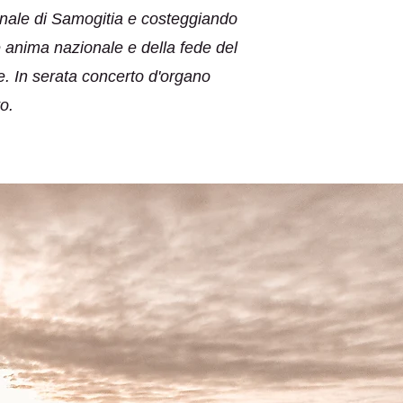
ionale di Samogitia e costeggiando
ile anima nazionale e della fede del
e. In serata concerto d'organo
o.