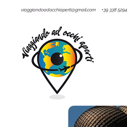
viaggiandoadocchiaperti@gmail.com +39 338 529