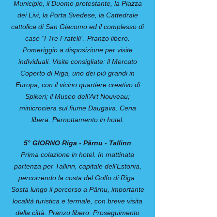
Municipio, il Duomo protestante, la Piazza
dei Livi, la Porta Svedese, la Cattedrale
cattolica di San Giacomo ed il complesso di
case “I Tre Fratelli”. Pranzo libero.
Pomeriggio a disposizione per visite
individuali. Visite consigliate: il Mercato
Coperto di Riga, uno dei più grandi in
Europa, con il vicino quartiere creativo di
Spikeri; il Museo dell’Art Nouveau;
minicrociera sul fiume Daugava. Cena
libera. Pernottamento in hotel.
5° GIORNO Riga - Pärnu - Tallinn
Prima colazione in hotel. In mattinata
partenza per Tallinn, capitale dell’Estonia,
percorrendo la costa del Golfo di Riga.
Sosta lungo il percorso a Pärnu, importante
località turistica e termale, con breve visita
della città. Pranzo libero. Proseguimento