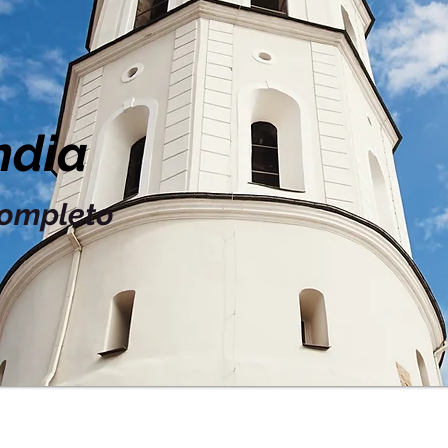
ndia
Completo