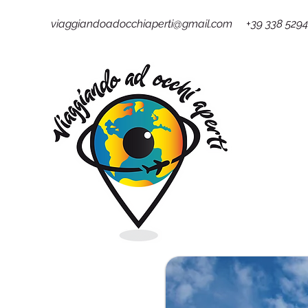
viaggiandoadocchiaperti@gmail.com +39 338 529