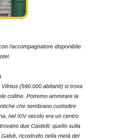
ro con l'accompagnatore disponibile
otel.
s
 Vilnius (590.000 abitanti) si trova
cole colline. Potremo ammirare la
e antiche che sembrano custodire
ana, nel XIV secolo era un centro
trovano due Castelli: quello sulla
Galvè, ricostruito nella metà del