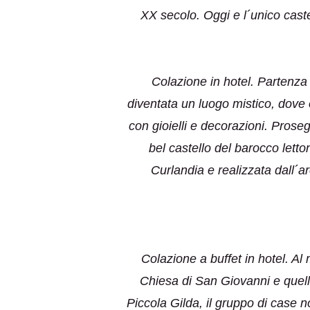
XX secolo. Oggi e l´unico caste
Colazione in hotel. Partenza v
diventata un luogo mistico, dove 
con gioielli e decorazioni. Pros
bel castello del barocco letto
Curlandia e realizzata dall´
Colazione a buffet in hotel. Al m
Chiesa di San Giovanni e quella
Piccola Gilda, il gruppo di case n