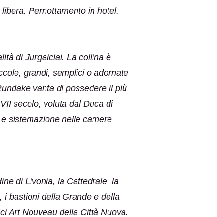
 libera. Pernottamento in hotel.
ità di Jurgaiciai. La collina è
ccole, grandi, semplici o adornate
Rundake vanta di possedere il più
XVII secolo, voluta dal Duca di
a e sistemazione nelle camere
dine di Livonia, la Cattedrale, la
 i bastioni della Grande e della
fici Art Nouveau della Città Nuova.