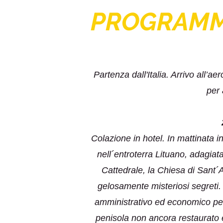
PROGRAM
Partenza dall'Italia. Arrivo all’a
per 
Colazione in hotel. In mattinata in
nell´entroterra Lituano, adagiat
Cattedrale, la Chiesa di Sant´A
gelosamente misteriosi segreti. 
amministrativo ed economico per l
penisola non ancora restaurato e