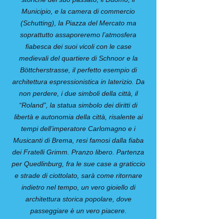
Municipio, e la camera di commercio
(Schutting), la Piazza del Mercato ma
soprattutto assaporeremo l’atmosfera
fiabesca dei suoi vicoli con le case
medievali del quartiere di Schnoor e la
Böttcherstrasse, il perfetto esempio di
architettura espressionistica in laterizio. Da
non perdere, i due simboli della città, il
“Roland”, la statua simbolo dei diritti di
libertà e autonomia della città, risalente ai
tempi dell’imperatore Carlomagno e i
Musicanti di Brema, resi famosi dalla fiaba
dei Fratelli Grimm. Pranzo libero. Partenza
per Quedlinburg, fra le sue case a graticcio
e strade di ciottolato, sarà come ritornare
indietro nel tempo, un vero gioiello di
architettura storica popolare, dove
passeggiare è un vero piacere.