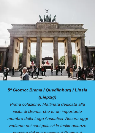
5º Giorno: Brema / Quedlinburg / Lipsia
(Liepzig)
Prima colazione. Mattinata dedicata alla
visita di Brema, che fu un importante
membro della Lega Anseatica. Ancora oggi
vediamo nei suoi palazzi le testimonianze
storiche del suo passato, il Duomo, il