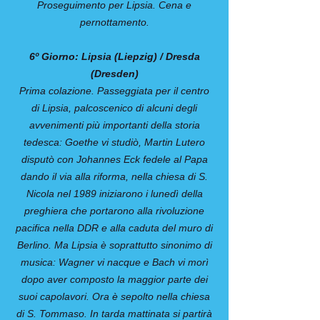
Proseguimento per Lipsia. Cena e
pernottamento.
6º Giorno: Lipsia (Liepzig) / Dresda
(Dresden)
Prima colazione. Passeggiata per il centro
di Lipsia, palcoscenico di alcuni degli
avvenimenti più importanti della storia
tedesca: Goethe vi studiò, Martin Lutero
disputò con Johannes Eck fedele al Papa
dando il via alla riforma, nella chiesa di S.
Nicola nel 1989 iniziarono i lunedì della
preghiera che portarono alla rivoluzione
pacifica nella DDR e alla caduta del muro di
Berlino. Ma Lipsia è soprattutto sinonimo di
musica: Wagner vi nacque e Bach vi morì
dopo aver composto la maggior parte dei
suoi capolavori. Ora è sepolto nella chiesa
di S. Tommaso. In tarda mattinata si partirà