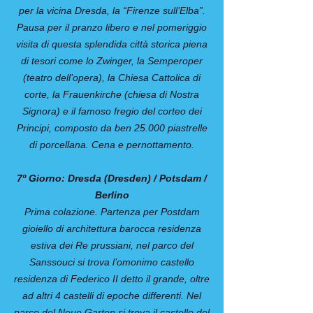
per la vicina Dresda, la “Firenze sull’Elba”.
Pausa per il pranzo libero e nel pomeriggio
visita di questa splendida città storica piena
di tesori come lo Zwinger, la Semperoper
(teatro dell’opera), la Chiesa Cattolica di
corte, la Frauenkirche (chiesa di Nostra
Signora) e il famoso fregio del corteo dei
Principi, composto da ben 25.000 piastrelle
di porcellana. Cena e pernottamento.
7º Giorno: Dresda (Dresden) / Potsdam /
Berlino
Prima colazione. Partenza per Postdam
gioiello di architettura barocca residenza
estiva dei Re prussiani, nel parco del
Sanssouci si trova l’omonimo castello
residenza di Federico II detto il grande, oltre
ad altri 4 castelli di epoche differenti. Nel
parco del Neue Garten si trova il castello del