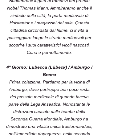
Buddebrook legata ai romanzi del premio
Nobel Thomas Mann. Ammireremo anche il
simbolo della città, la porta medievale di
Holstentor e i magazzini del sale. Questa
cittadina circondata dal fiume, ci invita a
passeggiare lungo le strade medioevali per
scoprire i suoi caratteristici vicoli nascosti.
Cena e pernottamento.
4º Giorno: Lubecca (Lübeck) / Amburgo /
Brema
Prima colazione. Partiamo per la vicina di
Amburgo, dove purtroppo ben poco resta
del passato medievale di quando faceva
parte della Lega Anseatica. Nonostante le
distruzioni causate dalle bombe della
Seconda Guerra Mondiale, Amburgo ha
dimostrato una vitalità unica trasformandosi,
nell’immediato dopoguerra, nella seconda