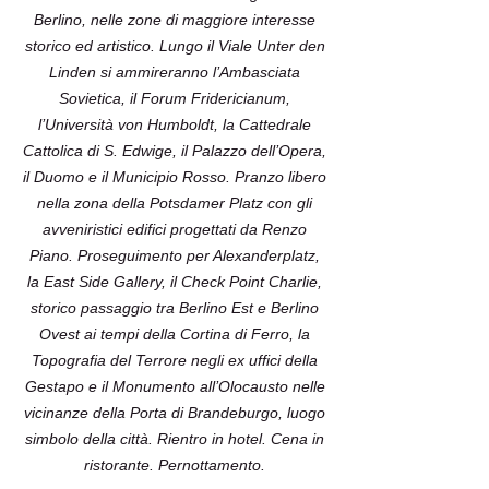
Berlino, nelle zone di maggiore interesse
storico ed artistico. Lungo il Viale Unter den
Linden si ammireranno l’Ambasciata
Sovietica, il Forum Fridericianum,
l’Università von Humboldt, la Cattedrale
Cattolica di S. Edwige, il Palazzo dell’Opera,
il Duomo e il Municipio Rosso. Pranzo libero
nella zona della Potsdamer Platz con gli
avveniristici edifici progettati da Renzo
Piano. Proseguimento per Alexanderplatz,
la East Side Gallery, il Check Point Charlie,
storico passaggio tra Berlino Est e Berlino
Ovest ai tempi della Cortina di Ferro, la
Topografia del Terrore negli ex uffici della
Gestapo e il Monumento all’Olocausto nelle
vicinanze della Porta di Brandeburgo, luogo
simbolo della città. Rientro in hotel. Cena in
ristorante. Pernottamento.