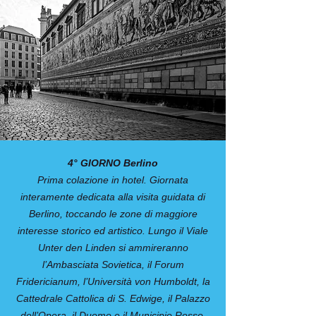
4° GIORNO Berlino
Prima colazione in hotel. Giornata
interamente dedicata alla visita guidata di
Berlino, toccando le zone di maggiore
interesse storico ed artistico. Lungo il Viale
Unter den Linden si ammireranno
l’Ambasciata Sovietica, il Forum
Fridericianum, l’Università von Humboldt, la
Cattedrale Cattolica di S. Edwige, il Palazzo
dell’Opera, il Duomo e il Municipio Rosso.