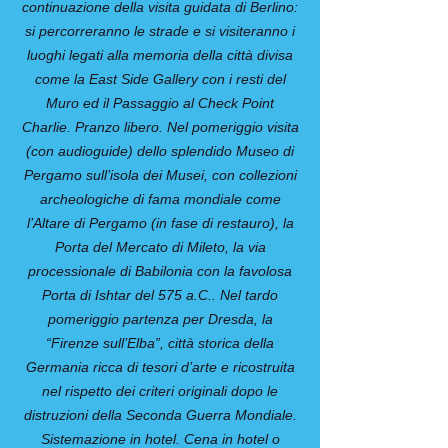
continuazione della visita guidata di Berlino:
si percorreranno le strade e si visiteranno i
luoghi legati alla memoria della città divisa
come la East Side Gallery con i resti del
Muro ed il Passaggio al Check Point
Charlie. Pranzo libero. Nel pomeriggio visita
(con audioguide) dello splendido Museo di
Pergamo sull’isola dei Musei, con collezioni
archeologiche di fama mondiale come
l’Altare di Pergamo (in fase di restauro), la
Porta del Mercato di Mileto, la via
processionale di Babilonia con la favolosa
Porta di Ishtar del 575 a.C.. Nel tardo
pomeriggio partenza per Dresda, la
“Firenze sull’Elba”, città storica della
Germania ricca di tesori d’arte e ricostruita
nel rispetto dei criteri originali dopo le
distruzioni della Seconda Guerra Mondiale.
Sistemazione in hotel. Cena in hotel o