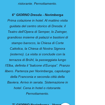
ristorante. Pernottamento.
6° GIORNO Dresda - Norimberga
Prima colazione in hotel. Al mattino visita
guidata del centro storico di Dresda: il
Teatro dell’Opera di Semper, lo Zwinger,
grandioso insieme di palazzi e bastioni di
stampo barocco, la Chiesa di Corte
Cattolica, la Chiesa di Nostra Signora
(esterno). La visita si conclude con la
terrazza di Brühl, la passeggiata lungo
l’Elba, definita il “balcone d’Europa”. Pranzo
libero. Partenza per Norimberga, capoluogo
della Franconia e seconda città della
Baviera. Arrivo in serata. Sistemazione in
hotel. Cena in hotel o ristorante.
Pernottamento.
7° GIORNO Norimberga - Verona