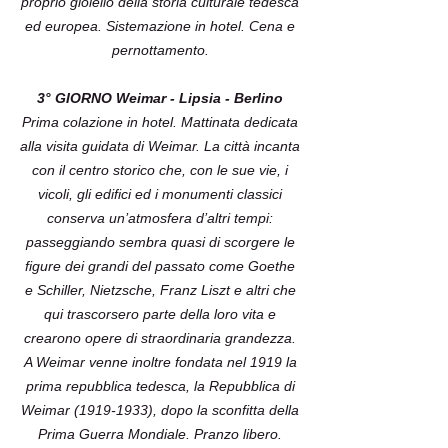
proprio gioiello della storia culturale tedesca
ed europea. Sistemazione in hotel. Cena e
pernottamento.
3° GIORNO Weimar - Lipsia - Berlino
Prima colazione in hotel. Mattinata dedicata
alla visita guidata di Weimar. La città incanta
con il centro storico che, con le sue vie, i
vicoli, gli edifici ed i monumenti classici
conserva un’atmosfera d’altri tempi:
passeggiando sembra quasi di scorgere le
figure dei grandi del passato come Goethe
e Schiller, Nietzsche, Franz Liszt e altri che
qui trascorsero parte della loro vita e
crearono opere di straordinaria grandezza.
A Weimar venne inoltre fondata nel 1919 la
prima repubblica tedesca, la Repubblica di
Weimar (1919-1933), dopo la sconfitta della
Prima Guerra Mondiale. Pranzo libero.