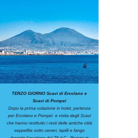
TERZO GIORNO Scavi di Ercolano e
Scavi di Pompei
Dopo la prima colazione in hotel, partenza
per Ercolano e Pompei e visita degli Scavi
che hanno restituito i resti delle antiche città
seppellite sotto ceneri, lapilli e fango
durante l’eruzione del 79 d.C.. Pranzo in