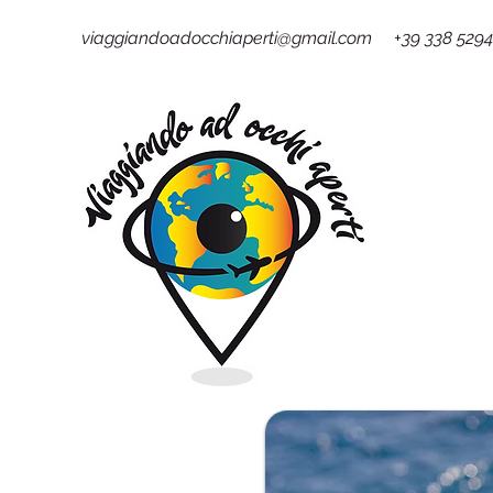
viaggiandoadocchiaperti@gmail.com +39 338 529