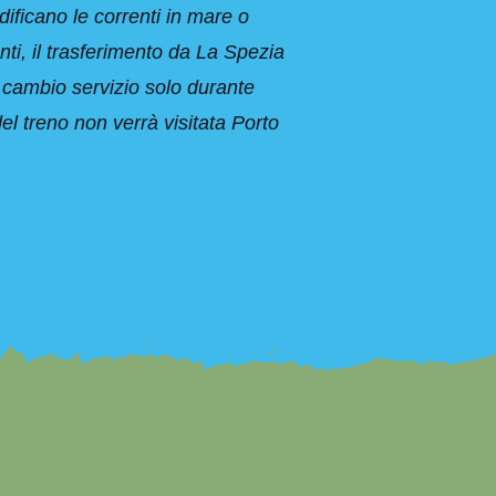
dificano le correnti in mare o
ti, il trasferimento da La Spezia
l cambio servizio solo durante
el treno non verrà visitata Porto