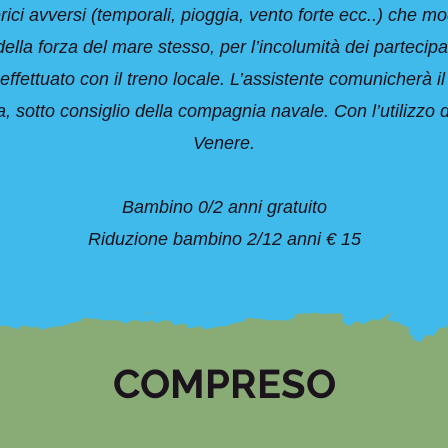
ci avversi (temporali, pioggia, vento forte ecc..) che mo
lla forza del mare stesso, per l’incolumità dei partecipan
effettuato con il treno locale. L’assistente comunicherà i
 sotto consiglio della compagnia navale. Con l’utilizzo d
Venere.
Bambino 0/2 anni gratuito
Riduzione bambino 2/12 anni € 15
COMPRESO