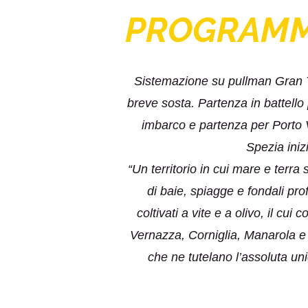
PROGRAM
Sistemazione su pullman Gran Tu
breve sosta. Partenza in battello
imbarco e partenza per Porto Ve
Spezia inizi
“Un territorio in cui mare e terra
di baie, spiagge e fondali pro
coltivati a vite e a olivo, il c
Vernazza, Corniglia, Manarola e
che ne tutelano l’assoluta uni