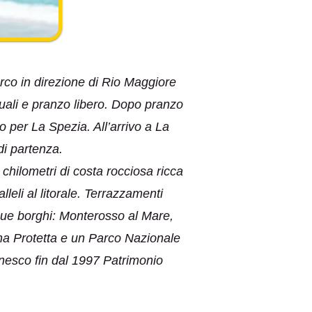
rco in direzione di Rio Maggiore
duali e pranzo libero. Dopo pranzo
o per La Spezia. All’arrivo a La
 di partenza.
 chilometri di costa rocciosa ricca
leli al litorale. Terrazzamenti
inque borghi: Monterosso al Mare,
na Protetta e un Parco Nazionale
’Unesco fin dal 1997 Patrimonio