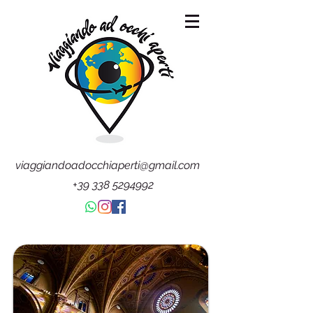
viaggiandoadocchiaperti@gmail.com
+39 338 5294992