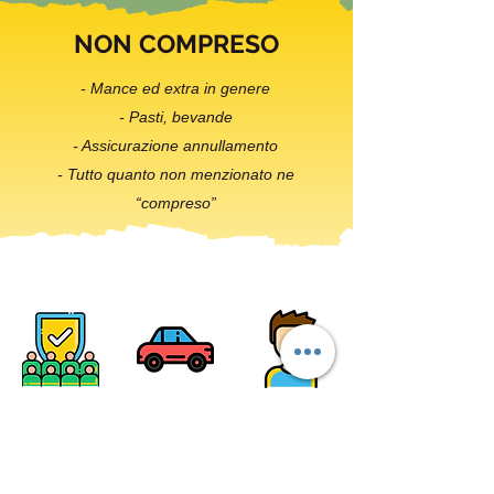
NON COMPRESO
- Mance ed extra in genere
- Pasti, bevande
- Assicurazione annullamento
- Tutto quanto non menzionato ne
“compreso”
SCRIVIMI AI CONTATTI QUI DI
SEGUITO: