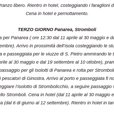
anzo libero. Rientro in hotel, costeggiando i faraglioni 
Cena in hotel e pernottamento.
TERZO GIORNO Panarea, Stromboli
a per Panarea ( ore 12:30 dal 11 aprile al 30 maggio e da
tembre). Arrivo in prossimità dell’isola costeggiando le 
e passeggiata per le viuzze di S. Pietro ammirando le ti
prile al 30 maggio e dal 19 settembre al 10 ottobre), pranz
assaggio per gli Isolotti di Panarea e rotta per Strombol
 pescatori di Ginostra. Arrivo al porto e passeggiata fi n
ggiare l’isolotto di Strombolicchio, a seguire passaggio s
dello Stromboli. Cena in hotel (dal 11 aprile al 30 maggio 
a (dal 6 di giurno al 12 settembre). Rientro in hotel in ta