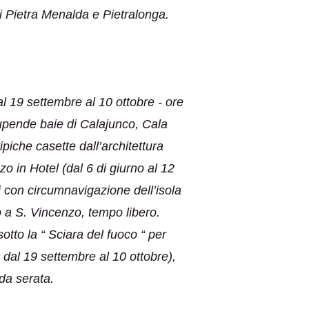
di Pietra Menalda e Pietralonga.
l 19 settembre al 10 ottobre - ore
stupende baie di Calajunco, Cala
piche casette dall’architettura
o in Hotel (dal 6 di giurno al 12
i con circumnavigazione dell’isola
o a S. Vincenzo, tempo libero.
otto la “ Sciara del fuoco “ per
e dal 19 settembre al 10 ottobre),
rda serata.