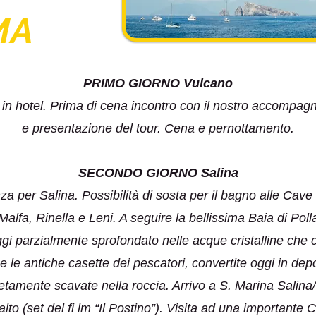
MA
PRIMO GIORNO Vulcano
in hotel. Prima di cena incontro con il nostro accompagna
e presentazione del tour. Cena e pernottamento.
SECONDO GIORNO Salina
za per Salina. Possibilità di sosta per il bagno alle Ca
Malfa, Rinella e Leni. A seguire la bellissima Baia di Polla
ggi parzialmente sprofondato nelle acque cristalline che ci
 e le antiche casette dei pescatori, convertite oggi in depo
letamente scavate nella roccia. Arrivo a S. Marina Salina
lto (set del fi lm “Il Postino”). Visita ad una importante C