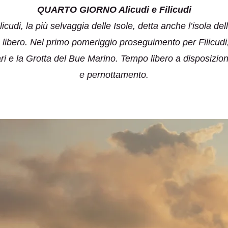
QUARTO GIORNO Alicudi e Filicudi
udi, la più selvaggia delle Isole, detta anche l’isola dell
libero. Nel primo pomeriggio proseguimento per Filicudi, l
 e la Grotta del Bue Marino. Tempo libero a disposizione 
e pernottamento.