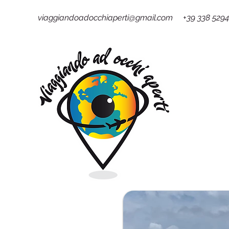
viaggiandoadocchiaperti@gmail.com +39 338 529