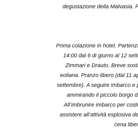
degustazione della Malvasia. Pr
Prima colazione in hotel. Partenz
14:00 dal 6 di giurno al 12 set
Zimmari e Drauto. Breve sosta 
eoliana. Pranzo libero (dal 11 a
settembre). A seguire imbarco e p
ammirando il piccolo borgo di
All’imbrunire imbarco per coste
assistere all’attività esplosiva 
cena liber