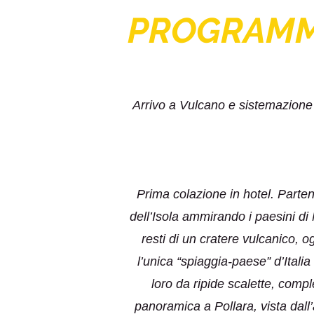
PROGRAM
Arrivo a Vulcano e sistemazione 
Prima colazione in hotel. Parten
dell’Isola ammirando i paesini di 
resti di un cratere vulcanico, o
l’unica “spiaggia-paese” d’Italia
loro da ripide scalette, comp
panoramica a Pollara, vista dall’a