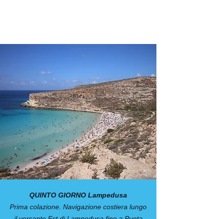
QUINTO GIORNO Lampedusa
Prima colazione. Navigazione costiera lungo
il versante Est di Lampedusa fino a Punta