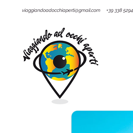
viaggiandoadocchiaperti@gmail.com +39 338 529