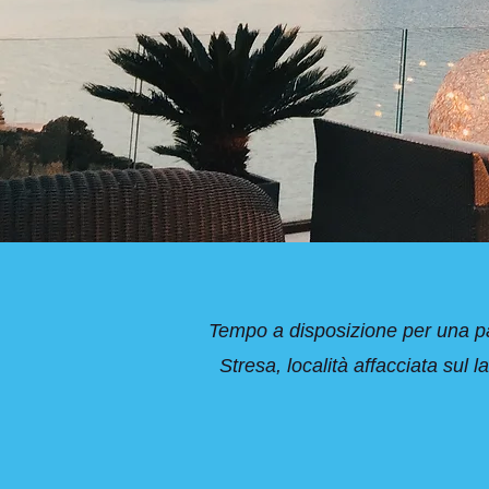
Tempo a disposizione per una pa
Stresa, località affacciata sul