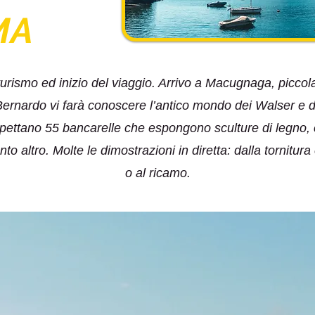
MA
ismo ed inizio del viaggio. Arrivo a Macugnaga, piccola l
 Bernardo vi farà conoscere l’antico mondo dei Walser e 
aspettano 55 bancarelle che espongono sculture di legno, ce
anto altro. Molte le dimostrazioni in diretta: dalla tornitura
o al ricamo.