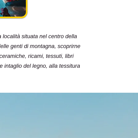
ocalità situata nel centro della
delle genti di montagna, scoprirne
ramiche, ricami, tessuti, libri
 e intaglio del legno, alla tessitura