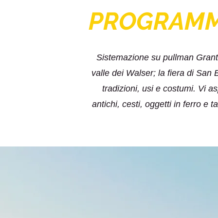
PROGRAM
Sistemazione su pullman Grantur
valle dei Walser; la fiera di San
tradizioni, usi e costumi. Vi 
antichi, cesti, oggetti in ferro e t