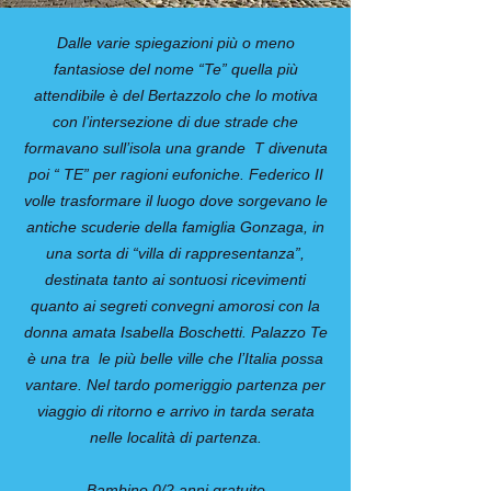
Dalle varie spiegazioni più o meno
fantasiose del nome “Te” quella più
attendibile è del Bertazzolo che lo motiva
con l’intersezione di due strade che
formavano sull’isola una grande T divenuta
poi “ TE” per ragioni eufoniche. Federico II
volle trasformare il luogo dove sorgevano le
antiche scuderie della famiglia Gonzaga, in
una sorta di “villa di rappresentanza”,
destinata tanto ai sontuosi ricevimenti
quanto ai segreti convegni amorosi con la
donna amata Isabella Boschetti. Palazzo Te
è una tra le più belle ville che l’Italia possa
vantare. Nel tardo pomeriggio partenza per
viaggio di ritorno e arrivo in tarda serata
nelle località di partenza.
Bambino 0/2 anni gratuito