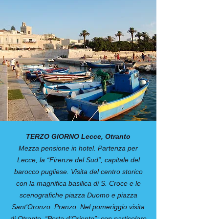
TERZO GIORNO Lecce, Otranto
Mezza pensione in hotel. Partenza per
Lecce, la “Firenze del Sud”, capitale del
barocco pugliese. Visita del centro storico
con la magnifica basilica di S. Croce e le
scenografiche piazza Duomo e piazza
Sant'Oronzo. Pranzo. Nel pomeriggio visita
di Otranto, “Porta d’Oriente”; con particolare