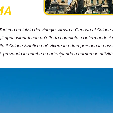
MA
rismo ed inizio del viaggio. Arrivo a Genova al Salone N
li appassionati con un’offerta completa, confermandosi
ta il Salone Nautico può vivere in prima persona la passi
i, provando le barche e partecipando a numerose attività 