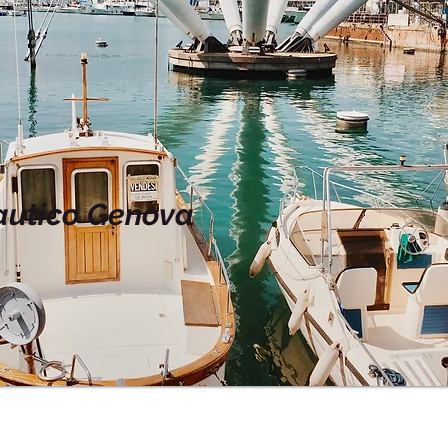
autico Genova