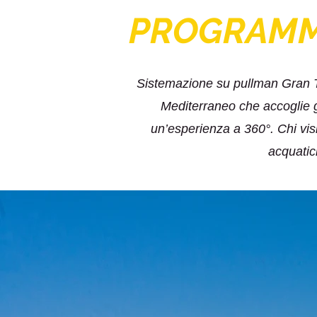
PROGRAM
Sistemazione su pullman Gran Tu
Mediterraneo che accoglie g
un’esperienza a 360°. Chi visi
acquatic