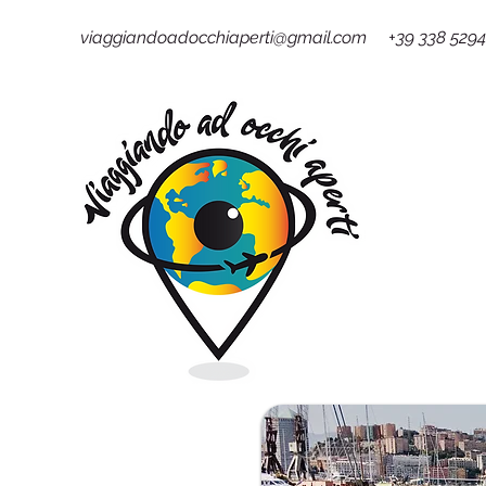
viaggiandoadocchiaperti@gmail.com +39 338 529