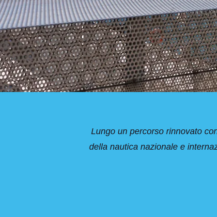
Lungo un percorso rinnovato con 
della nautica nazionale e internaz