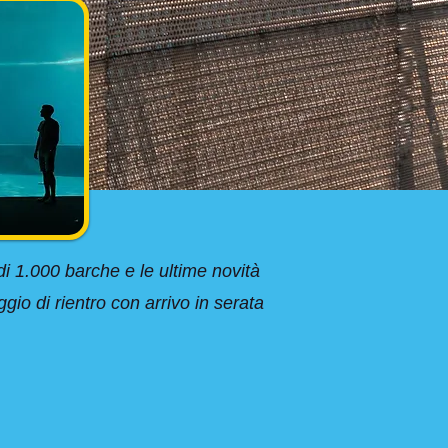
i 1.000 barche e le ultime novità
gio di rientro con arrivo in serata