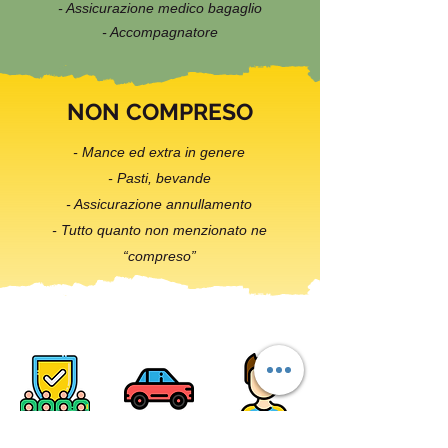
- Assicurazione medico bagaglio
- Accompagnatore
NON COMPRESO
- Mance ed extra in genere
- Pasti, bevande
- Assicurazione annullamento
- Tutto quanto non menzionato ne
“compreso”