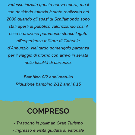
vedesse iniziata questa nuova opera, ma il
suo desiderio tuttavia è stato realizzato nel
2000 quando gli spazi di Schifamondo sono
stati aperti al pubblico valorizzando così il
ricco e prezioso patrimonio storico legato
all’esperienza militare di Gabriele
d’Annunzio. Nel tardo pomeriggio partenza
per il viaggio di ritorno con arrivo in serata
nelle località di partenza.
Bambino 0/2 anni gratuito
Riduzione bambino 2/12 anni € 15
COMPRESO
- Trasporto in pullman Gran Turismo
- Ingresso e visita guidata al Vittoriale