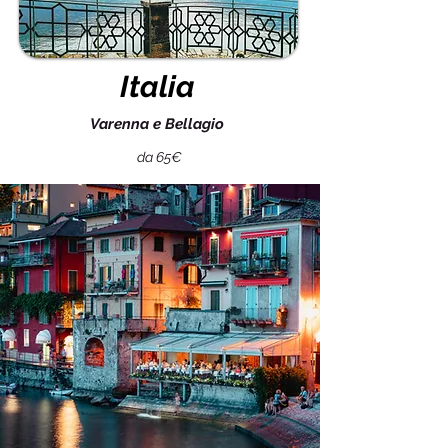
Italia
Varenna e Bellagio
da 65€