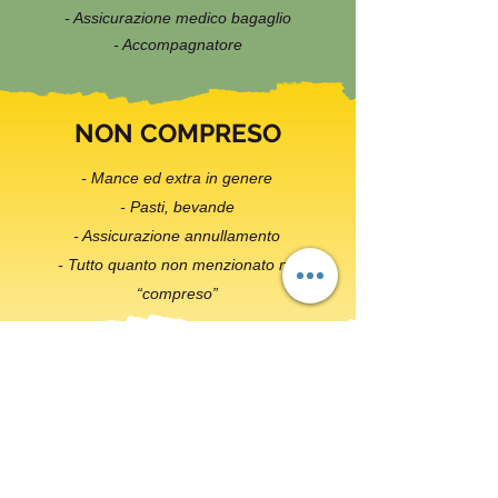
- Assicurazione medico bagaglio
- Accompagnatore
NON COMPRESO
- Mance ed extra in genere
- Pasti, bevande
- Assicurazione annullamento
- Tutto quanto non menzionato ne
“compreso”