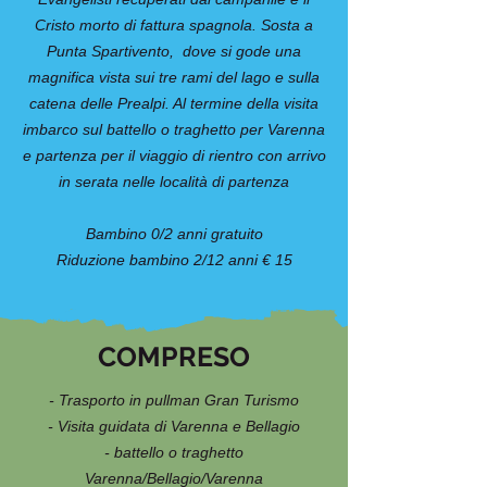
Cristo morto di fattura spagnola. Sosta a
Punta Spartivento, dove si gode una
magnifica vista sui tre rami del lago e sulla
catena delle Prealpi. Al termine della visita
imbarco sul battello o traghetto per Varenna
e partenza per il viaggio di rientro con arrivo
in serata nelle località di partenza
Bambino 0/2 anni gratuito
Riduzione bambino 2/12 anni € 15
COMPRESO
- Trasporto in pullman Gran Turismo
- Visita guidata di Varenna e Bellagio
- battello o traghetto
Varenna/Bellagio/Varenna