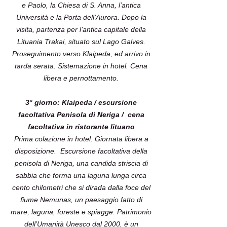
e Paolo, la Chiesa di S. Anna, l’antica
Università e la Porta dell’Aurora. Dopo la
visita, partenza per l’antica capitale della
Lituania Trakai, situato sul Lago Galves.
Proseguimento verso Klaipeda, ed arrivo in
tarda serata. Sistemazione in hotel. Cena
libera e pernottamento.
3° giorno: Klaipeda / escursione
facoltativa Penisola di Neriga / cena
facoltativa in ristorante lituano
Prima colazione in hotel. Giornata libera a
disposizione. Escursione facoltativa della
penisola di Neriga, una candida striscia di
sabbia che forma una laguna lunga circa
cento chilometri che si dirada dalla foce del
fiume Nemunas, un paesaggio fatto di
mare, laguna, foreste e spiagge. Patrimonio
dell’Umanità Unesco dal 2000, è un