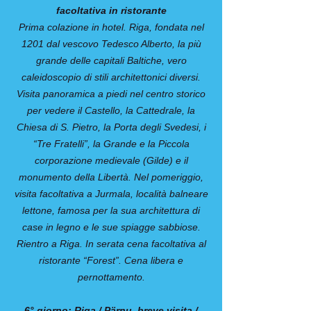
facoltativa in ristorante
Prima colazione in hotel. Riga, fondata nel
1201 dal vescovo Tedesco Alberto, la più
grande delle capitali Baltiche, vero
caleidoscopio di stili architettonici diversi.
Visita panoramica a piedi nel centro storico
per vedere il Castello, la Cattedrale, la
Chiesa di S. Pietro, la Porta degli Svedesi, i
“Tre Fratelli”, la Grande e la Piccola
corporazione medievale (Gilde) e il
monumento della Libertà. Nel pomeriggio,
visita facoltativa a Jurmala, località balneare
lettone, famosa per la sua architettura di
case in legno e le sue spiagge sabbiose.
Rientro a Riga. In serata cena facoltativa al
ristorante “Forest”. Cena libera e
pernottamento.
6° giorno: Riga / Pärnu, breve visita /