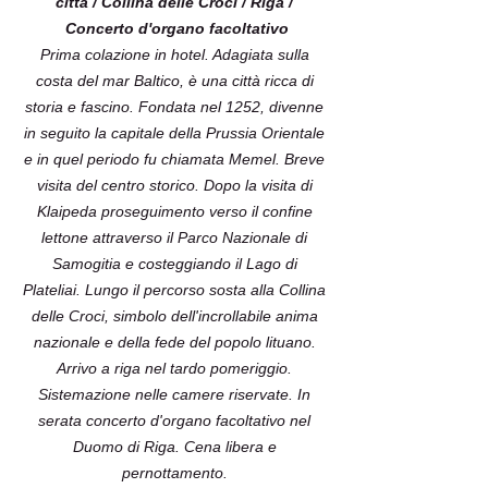
città / Collina delle Croci / Riga /
Concerto d'organo facoltativo
Prima colazione in hotel. Adagiata sulla
costa del mar Baltico, è una città ricca di
storia e fascino. Fondata nel 1252, divenne
in seguito la capitale della Prussia Orientale
e in quel periodo fu chiamata Memel. Breve
visita del centro storico. Dopo la visita di
Klaipeda proseguimento verso il confine
lettone attraverso il Parco Nazionale di
Samogitia e costeggiando il Lago di
Plateliai. Lungo il percorso sosta alla Collina
delle Croci, simbolo dell'incrollabile anima
nazionale e della fede del popolo lituano.
Arrivo a riga nel tardo pomeriggio.
Sistemazione nelle camere riservate. In
serata concerto d'organo facoltativo nel
Duomo di Riga. Cena libera e
pernottamento.