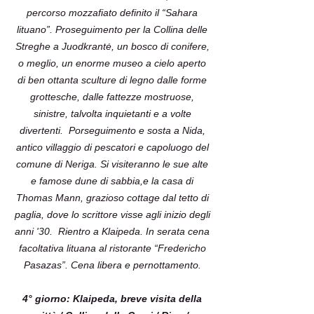
percorso mozzafiato definito il “Sahara
lituano”. Proseguimento per la Collina delle
Streghe a Juodkrantė, un bosco di conifere,
o meglio, un enorme museo a cielo aperto
di ben ottanta sculture di legno dalle forme
grottesche, dalle fattezze mostruose,
sinistre, talvolta inquietanti e a volte
divertenti. Porseguimento e sosta a Nida,
antico villaggio di pescatori e capoluogo del
comune di Neriga. Si visiteranno le sue alte
e famose dune di sabbia,e la casa di
Thomas Mann, grazioso cottage dal tetto di
paglia, dove lo scrittore visse agli inizio degli
anni '30. Rientro a Klaipeda. In serata cena
facoltativa lituana al ristorante “Fredericho
Pasazas”. Cena libera e pernottamento.
4° giorno: Klaipeda, breve visita della