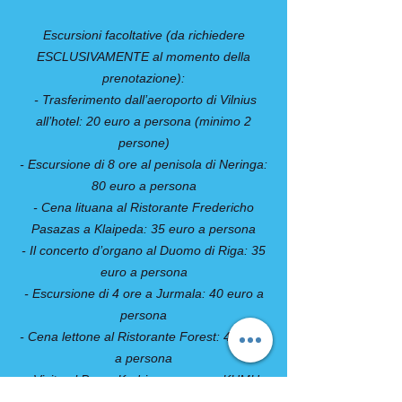
Escursioni facoltative (da richiedere
ESCLUSIVAMENTE al momento della
prenotazione):
- Trasferimento dall’aeroporto di Vilnius
all’hotel: 20 euro a persona (minimo 2
persone)
- Escursione di 8 ore al penisola di Neringa:
80 euro a persona
- Cena lituana al Ristorante Fredericho
Pasazas a Klaipeda: 35 euro a persona
- Il concerto d’organo al Duomo di Riga: 35
euro a persona
- Escursione di 4 ore a Jurmala: 40 euro a
persona
- Cena lettone al Ristorante Forest: 40 euro
a persona
- Visita al Parco Kadriorg e museo KUMU:
40 euro a persona