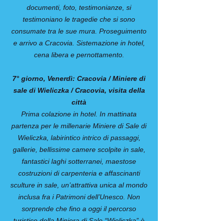
documenti, foto, testimonianze, si
testimoniano le tragedie che si sono
consumate tra le sue mura. Proseguimento
e arrivo a Cracovia. Sistemazione in hotel,
cena libera e pernottamento.
7° giorno, Venerdì: Cracovia / Miniere di
sale di Wieliczka / Cracovia, visita della
città
Prima colazione in hotel. In mattinata
partenza per le millenarie Miniere di Sale di
Wieliczka, labirintico intrico di passaggi,
gallerie, bellissime camere scolpite in sale,
fantastici laghi sotterranei, maestose
costruzioni di carpenteria e affascinanti
sculture in sale, un’attrattiva unica al mondo
inclusa fra i Patrimoni dell’Unesco. Non
sorprende che fino a oggi il percorso
turistico della Miniera di Sale “Wieliczka” è