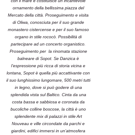
con il mare e costituisce un incantevole
ornamento della bellissima piazza del
Mercato della città. Proseguimento e visita
di Oliwa, conosciuta per il suo grande
monastero cistercense e per il suo famoso
organo in stile rococò. Possibilità di
partecipare ad un concerto organistico.
Proseguimento per la rinomata stazione
balneare di Sopot. Se Danzica è
l’espressione più ricca di storia vicina e
lontana, Sopot è quella più accattivante con
il suo lunghissimo lungomare, 500 metri tutti
in legno, dove si può godere di una
splendida vista sul Baltico. Cinta da una
costa bassa e sabbiosa e coronata da
bucoliche colline boscose, la città è uno
splendente mix di palazzi in stile Art
Nouveau e ville circondate da parchi e
giardini, edifici immersi in un’atmosfera