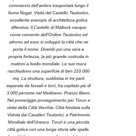
commercio dell’ambra trasportata lungo il
fiume Nogat. Visita del Castello Teutonico,
eccellente esempio di architettura gotica
difensiva. Il Castello di Malbork nacque
come convento dell’Ordine Teutonico ed
attorno ad esso si sviluppò la città che ne
porta il nome. Diventò poi una vera e
propria fortezza, la più grande costruita in
mattoni a livello mondiale. Le sue mura
racchiudono una superficie di ben 210.000
mq. La struttura, suddivisa in tre parti
separate da fossati e torri, ha ospitato più di
3.000 persone nel Medioevo. Pranzo libero.
Nel pomeriggio proseguimento per Torun e
visita della Città Vecchia. Città fondata sulla
Vistola dai Cavalieri Teutonici, e Patrimonio
Mondiale dell'Unesco. Toruń è una piccola
città gotica con una lunga storia alle spalle.