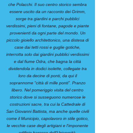
che Polacchi. Il suo centro storico sembra
essere uscito da un racconto dei Grimm,
sorge tra giardini e parchi pubblici
verdissimi, pieni di fontane, pagode e piante
provenienti da ogni parte del mondo. Un
piccolo gioiello architettonico, una distesa di
case dai tetti rossi e guglie gotiche,
interrotta solo dai giardini pubblici verdissimi
e dal fiume Odra, che bagna la città
dividendola in dodici isolette, collegate tra
loro da decine di ponti, da qui il
soprannome “città di mille ponti”. Pranzo
libero. Nel pomeriggio visita del centro
storico dove si susseguono numerose le
costruzioni sacre, tra cui la Cattedrale di
San Giovanni Battista, ma anche quelle civili
come il Municipio, capolavoro in stile gotico,
le vecchie case degli artigiani e l'imponente
edificio barocco dell'Università.