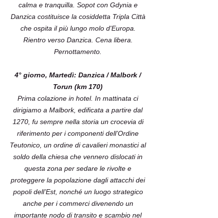
calma e tranquilla. Sopot con Gdynia e
Danzica costituisce la cosiddetta Tripla Città
che ospita il più lungo molo d'Europa.
Rientro verso Danzica. Cena libera.
Pernottamento.
4° giorno, Martedì: Danzica / Malbork /
Torun (km 170)
Prima colazione in hotel. In mattinata ci
dirigiamo a Malbork, edificata a partire dal
1270, fu sempre nella storia un crocevia di
riferimento per i componenti dell’Ordine
Teutonico, un ordine di cavalieri monastici al
soldo della chiesa che vennero dislocati in
questa zona per sedare le rivolte e
proteggere la popolazione dagli attacchi dei
popoli dell’Est, nonché un luogo strategico
anche per i commerci divenendo un
importante nodo di transito e scambio nel