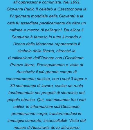
all’oppressione comunista. Nel 1991
Giovanni Paolo II celebrò a Czestochowa la
IV giornata mondiale della Gioventù e la
città fu assediata pacificamente da oltre un
milione e mezzo di pellegrini. Da allora il
Santuario è famoso in tutto il mondo e
l’icona della Madonna rappresenta il
simbolo della libertà, oltreché la
riunificazione dell’Oriente con l’Occidente.
Pranzo libero. Proseguimento e visita di
Auschwitz il più grande campo di
concentramento nazista, con i suoi 3 lager e
39 sottocampi di lavoro, svolse un ruolo
fondamentale nei progetti di sterminio del
popolo ebraico. Qui, camminando tra i vari
edifici, le informazioni sull’Olocausto
prenderanno corpo, trasformandosi in
immagini concrete, incancellabili. Visita del
museo di Auschwitz dove attraverso