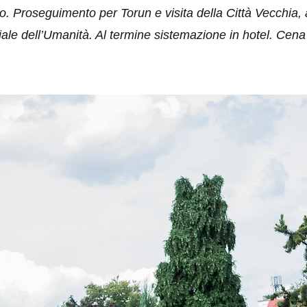
ro. Proseguimento per Torun e visita della Città Vecchi
le dell’Umanità. Al termine sistemazione in hotel. Cen