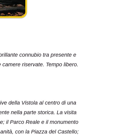
brillante connubio tra presente e
e camere riservate. Tempo libero.
ive della Vistola al centro di una
te nella parte storica. La visita
ese; il Parco Reale e il monumento
nità, con la Piazza del Castello;