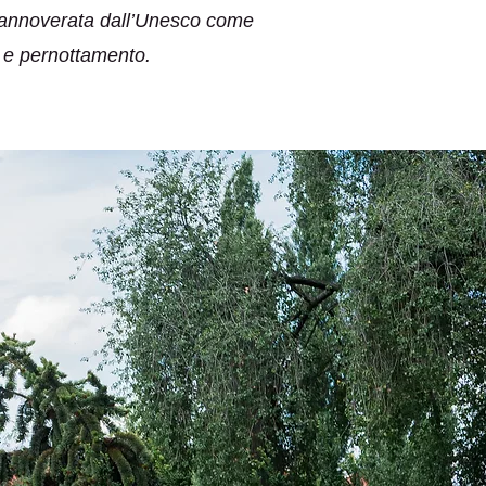
a, annoverata dall’Unesco come
a e pernottamento.