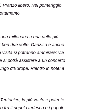
i. Pranzo libero. Nel pomeriggio
nottamento.
toria millenaria e una delle più
r ben due volte. Danzica è anche
 visita si potranno ammirare: via
e si potrà assistere a un concerto
ungo d’Europa. Rientro in hotel a
 Teutonico, la più vasta e potente
to fra il popolo tedesco e i popoli