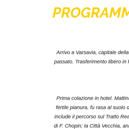
PROGRAM
Arrivo a Varsavia, capitale dell
passato. Trasferimento libero in
Prima colazione in hotel. Mattina
fertile pianura, fu rasa al suol
include il percorso sul Tratto Re
di F. Chopin; la Città Vecchia, 