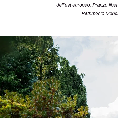
dell’est europeo. Pranzo libe
Patrimonio Mondia