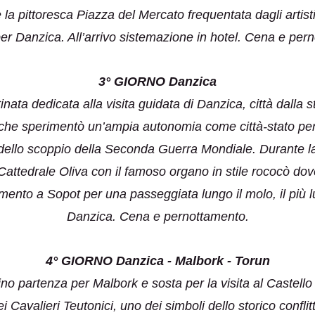
 la pittoresca Piazza del Mercato frequentata dagli artist
er Danzica. All’arrivo sistemazione in hotel. Cena e per
3° GIORNO Danzica
nata dedicata alla visita guidata di Danzica, città dalla s
 che sperimentò un’ampia autonomia come città-stato pe
dello scoppio della Seconda Guerra Mondiale. Durante la
Cattedrale Oliva con il famoso organo in stile rococò dov
imento a Sopot per una passeggiata lungo il molo, il più l
Danzica. Cena e pernottamento.
4° GIORNO Danzica - Malbork - Torun
ino partenza per Malbork e sosta per la visita al Castello
i Cavalieri Teutonici, uno dei simboli dello storico conflit