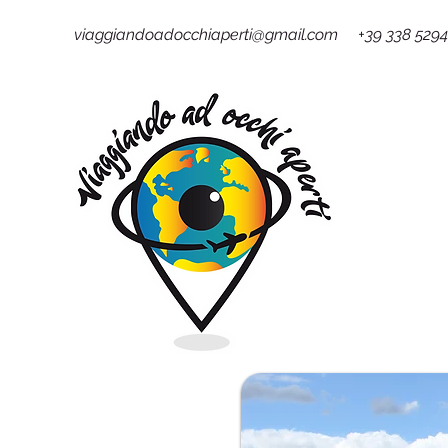
viaggiandoadocchiaperti@gmail.com +39 338 529