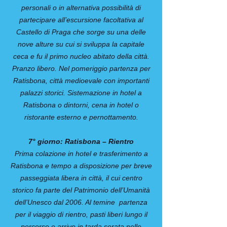
personali o in alternativa possibilità di
partecipare all’escursione facoltativa al
Castello di Praga che sorge su una delle
nove alture su cui si sviluppa la capitale
ceca e fu il primo nucleo abitato della città.
Pranzo libero. Nel pomeriggio partenza per
Ratisbona, città medioevale con importanti
palazzi storici. Sistemazione in hotel a
Ratisbona o dintorni, cena in hotel o
ristorante esterno e pernottamento.
7° giorno: Ratisbona – Rientro
Prima colazione in hotel e trasferimento a
Ratisbona e tempo a disposizione per breve
passeggiata libera in città, il cui centro
storico fa parte del Patrimonio dell’Umanità
dell’Unesco dal 2006. Al temine partenza
per il viaggio di rientro, pasti liberi lungo il
percorso e arrivo in tarda serata nelle