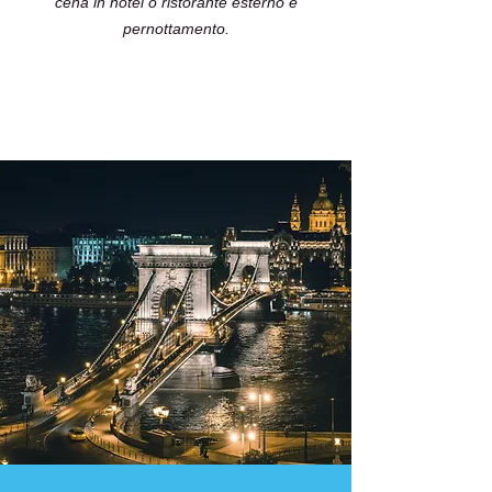
cena in hotel o ristorante esterno e
pernottamento.