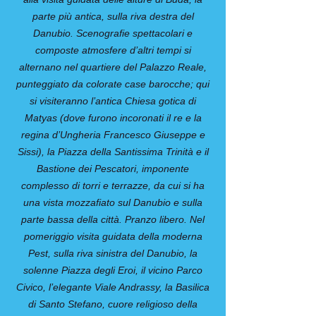
parte più antica, sulla riva destra del
Danubio. Scenografie spettacolari e
composte atmosfere d’altri tempi si
alternano nel quartiere del Palazzo Reale,
punteggiato da colorate case barocche; qui
si visiteranno l’antica Chiesa gotica di
Matyas (dove furono incoronati il re e la
regina d’Ungheria Francesco Giuseppe e
Sissi), la Piazza della Santissima Trinità e il
Bastione dei Pescatori, imponente
complesso di torri e terrazze, da cui si ha
una vista mozzafiato sul Danubio e sulla
parte bassa della città. Pranzo libero. Nel
pomeriggio visita guidata della moderna
Pest, sulla riva sinistra del Danubio, la
solenne Piazza degli Eroi, il vicino Parco
Civico, l’elegante Viale Andrassy, la Basilica
di Santo Stefano, cuore religioso della