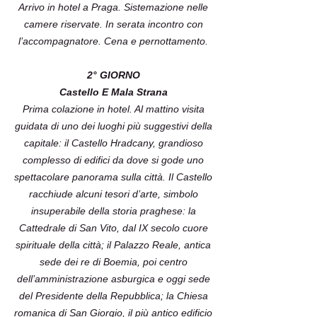
Arrivo in hotel a Praga. Sistemazione nelle
camere riservate. In serata incontro con
l’accompagnatore. Cena e pernottamento.
2° GIORNO
Castello E Mala Strana
Prima colazione in hotel. Al mattino visita
guidata di uno dei luoghi più suggestivi della
capitale: il Castello Hradcany, grandioso
complesso di edifici da dove si gode uno
spettacolare panorama sulla città. Il Castello
racchiude alcuni tesori d’arte, simbolo
insuperabile della storia praghese: la
Cattedrale di San Vito, dal IX secolo cuore
spirituale della città; il Palazzo Reale, antica
sede dei re di Boemia, poi centro
dell’amministrazione asburgica e oggi sede
del Presidente della Repubblica; la Chiesa
romanica di San Giorgio, il più antico edificio