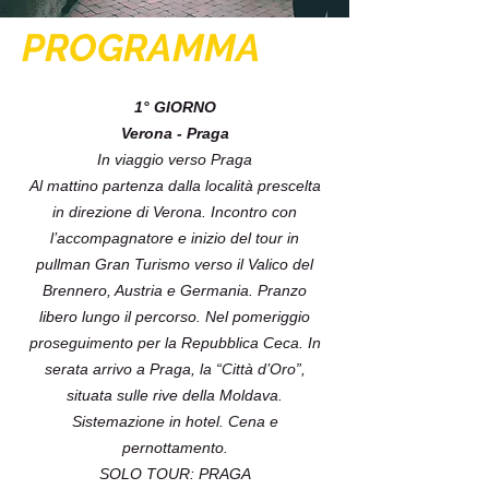
PROGRAMMA
1° GIORNO
Verona - Praga
In viaggio verso Praga
Al mattino partenza dalla località prescelta
in direzione di Verona. Incontro con
l’accompagnatore e inizio del tour in
pullman Gran Turismo verso il Valico del
Brennero, Austria e Germania. Pranzo
libero lungo il percorso. Nel pomeriggio
proseguimento per la Repubblica Ceca. In
serata arrivo a Praga, la “Città d’Oro”,
situata sulle rive della Moldava.
Sistemazione in hotel. Cena e
pernottamento.
SOLO TOUR: PRAGA