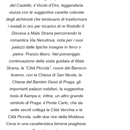
del Castello; il Vicolo d’Oro, leggendaria
viuzza con le suggestive casette colorate
degli alchimisti che tentavano di trasformare
i metalli in oro per incarico di re Rodolfo II.
Discesa a Mala Strana percorrendo la
romantica Via Nerudova, nota per i suoi
palazzi dalle tipiche insegne in ferro o
pietra. Pranzo libero. Nel pomeriggio
continuazione della visita guidata di Mala
Strana, la “Città Piccola”, cuore del Barocco
boemo, con la Chiesa di San Nicola, la
Chiesa del Bambin Gesù di Praga, gli
importanti palazzi nobiliari, la suggestiva
Isola di Kampa e, infine, un altro grande
simbolo di Praga: il Ponte Carlo, che da
sette secoli collega la Città Vecchia e la
Città Piccola, sulle due rive della Moldava.
Cena in una caratteristica birreria praghese.