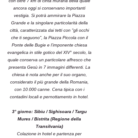
con oltre 7 km di cinta muraria della quale
ancora oggi si conservano importanti
vestigia. Si potrà ammirare la Piazza
Grande e la singolare particolarità della
città, caratterizzata dai tetti con "gli occhi
che ti seguono", la Piazza Piccola con il
Ponte delle Bugie e l’imponente chiesa
evangelica in stile gotico del XIV° secolo, la
quale conserva un particolare affresco che
presenta Gesù in 7 immagini differenti. La
chiesa è nota anche per il suo organo,
considerato il più grande della Romania,
con 10.000 canne. Cena tipica con i
contadini locali e pernottamento in hotel.
3° giorno: Sibiu / Sighisoara / Targu
Mures / Bistrita (Regione della
Transilvania)
Colazione in hotel e partenza per