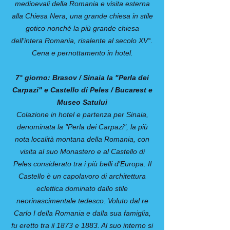
medioevali della Romania e visita esterna
alla Chiesa Nera, una grande chiesa in stile
gotico nonché la più grande chiesa
dell’intera Romania, risalente al secolo XV°.
Cena e pernottamento in hotel.
7° giorno: Brasov / Sinaia la "Perla dei
Carpazi" e Castello di Peles / Bucarest e
Museo Satului
Colazione in hotel e partenza per Sinaia,
denominata la "Perla dei Carpazi", la più
nota località montana della Romania, con
visita al suo Monastero e al Castello di
Peles considerato tra i più belli d’Europa. Il
Castello è un capolavoro di architettura
eclettica dominato dallo stile
neorinascimentale tedesco. Voluto dal re
Carlo I della Romania e dalla sua famiglia,
fu eretto tra il 1873 e 1883. Al suo interno si