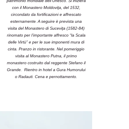
patrimonio mondiale dell’Unesco. Si inizierà
con il Monastero Moldoviţa, del 1532,
circondato da fortificazioni e affrescato
esternamente. A seguire è prevista una
visita del Monastero di Suceviţa (1582-84)
rinomato per l’importante affresco “la Scala
delle Virtù” e per le sue imponenti mura di
cinta. Pranzo in ristorante. Nel pomeriggio
visita al Monastero Putna, il primo
monastero costruito dal reggente Stefano il
Grande. Rientro in hotel a Gura Humorului
o Radauti. Cena e pernottamento.