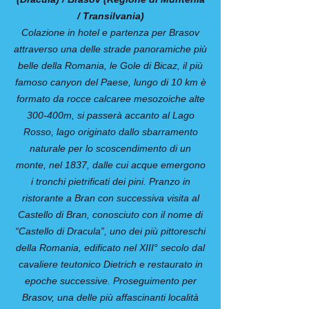
/ Transilvania)
Colazione in hotel e partenza per Brasov
attraverso una delle strade panoramiche più
belle della Romania, le Gole di Bicaz, il più
famoso canyon del Paese, lungo di 10 km è
formato da rocce calcaree mesozoiche alte
300-400m, si passerà accanto al Lago
Rosso, lago originato dallo sbarramento
naturale per lo scoscendimento di un
monte, nel 1837, dalle cui acque emergono
i tronchi pietrificati dei pini. Pranzo in
ristorante a Bran con successiva visita al
Castello di Bran, conosciuto con il nome di
“Castello di Dracula”, uno dei più pittoreschi
della Romania, edificato nel XIII° secolo dal
cavaliere teutonico Dietrich e restaurato in
epoche successive. Proseguimento per
Brasov, una delle più affascinanti località