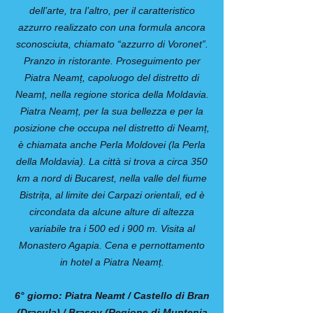
dell’arte, tra l’altro, per il caratteristico
azzurro realizzato con una formula ancora
sconosciuta, chiamato “azzurro di Voronet”.
Pranzo in ristorante. Proseguimento per
Piatra Neamț, capoluogo del distretto di
Neamț, nella regione storica della Moldavia.
Piatra Neamț, per la sua bellezza e per la
posizione che occupa nel distretto di Neamț,
è chiamata anche Perla Moldovei (la Perla
della Moldavia). La città si trova a circa 350
km a nord di Bucarest, nella valle del fiume
Bistrița, al limite dei Carpazi orientali, ed è
circondata da alcune alture di altezza
variabile tra i 500 ed i 900 m. Visita al
Monastero Agapia. Cena e pernottamento
in hotel a Piatra Neamț.
6° giorno: Piatra Neamt / Castello di Bran
(Dracula) / Brasov (Regione di Muntenia