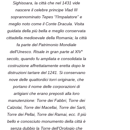
Sighisoara, la città che nel 1431 vide
nascere il celebre principe Vlad III
soprannominato Tepes “l’Impalatore” e
meglio noto come il Conte Dracula. Visita
guidata della più bella e meglio conservata
cittadella medioevale della Romania; la città
fa parte del Patrimonio Mondiale
dell'Unesco. Risale in gran parte al XIV°
secolo, quando fu ampliata e consolidata la
costruzione affrettatamente eretta dopo le
distruzioni tartare del 1241. Si conservano
nove delle quattordici torri originarie, che
portano il nome delle corporazioni di
artigiani che erano preposti alla loro
manutenzione: Torre dei Fabbri, Torre dei
Calzolai, Torre dei Macellai, Torre dei Sarti,
Torre dei Pellai, Torre dei Ramai, ecc. Il più
bello e conosciuto monumento della città è
senza dubbio la Torre dell’Orologio che