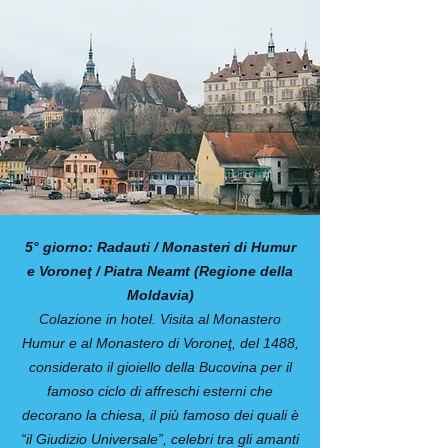
5° giorno: Radauti / Monasteri di Humur
e Voroneţ / Piatra Neamt (Regione della
Moldavia)
Colazione in hotel. Visita al Monastero
Humur e al Monastero di Voroneţ, del 1488,
considerato il gioiello della Bucovina per il
famoso ciclo di affreschi esterni che
decorano la chiesa, il più famoso dei quali è
“il Giudizio Universale”, celebri tra gli amanti