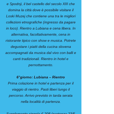
e Spodnji, il bel castello del secolo XIII che
domina la città dove è possibile visitare il
Loski Muzej che contiene una tra le migliori
collezioni etnografiche (ingresso da pagare
in loco). Rientro a Lubiana e cena libera. In
alternativa, facoltativamente, cena in
ristorante tipico con show e musica. Potrete
degustare i piatti della cucina slovena
accompagnati da musica dal vivo con balli e
canti tradizionali. Rientro in hotel e
pernottamento.
6°giorno: Lubiana – Rientro
Prima colazione in hotel e partenza per il
viaggio di rientro. Pasti liberi lungo il
percorso. Arrivo previsto in tarda serata
nella località di partenza.
Supplemento singola € 208 (partenza 23/5