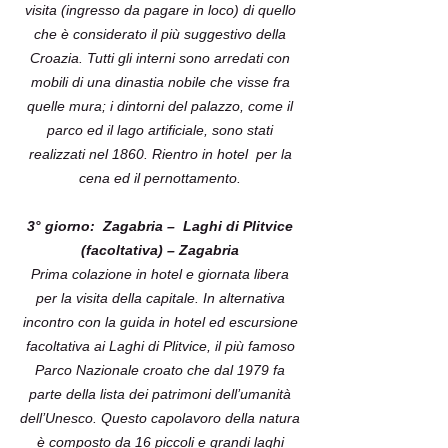
visita (ingresso da pagare in loco) di quello
che è considerato il più suggestivo della
Croazia. Tutti gli interni sono arredati con
mobili di una dinastia nobile che visse fra
quelle mura; i dintorni del palazzo, come il
parco ed il lago artificiale, sono stati
realizzati nel 1860. Rientro in hotel per la
cena ed il pernottamento.
3° giorno: Zagabria – Laghi di Plitvice
(facoltativa) – Zagabria
Prima colazione in hotel e giornata libera
per la visita della capitale. In alternativa
incontro con la guida in hotel ed escursione
facoltativa ai Laghi di Plitvice, il più famoso
Parco Nazionale croato che dal 1979 fa
parte della lista dei patrimoni dell’umanità
dell’Unesco. Questo capolavoro della natura
è composto da 16 piccoli e grandi laghi