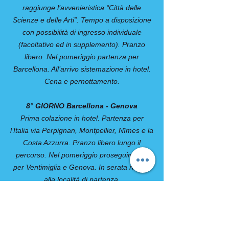
raggiunge l’avvenieristica “Città delle
Scienze e delle Arti”. Tempo a disposizione
con possibilità di ingresso individuale
(facoltativo ed in supplemento). Pranzo
libero. Nel pomeriggio partenza per
Barcellona. All’arrivo sistemazione in hotel.
Cena e pernottamento.
8° GIORNO Barcellona - Genova
Prima colazione in hotel. Partenza per
l’Italia via Perpignan, Montpellier, Nîmes e la
Costa Azzurra. Pranzo libero lungo il
percorso. Nel pomeriggio proseguimento
per Ventimiglia e Genova. In serata rientro
alla località di partenza.
SOLO TOUR: BARCELLONA
Prima colazione in hotel. Fine dei servizi.