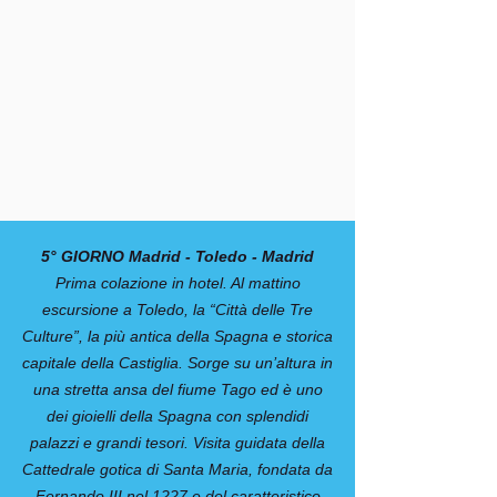
5° GIORNO Madrid - Toledo - Madrid
Prima colazione in hotel. Al mattino
escursione a Toledo, la “Città delle Tre
Culture”, la più antica della Spagna e storica
capitale della Castiglia. Sorge su un’altura in
una stretta ansa del fiume Tago ed è uno
dei gioielli della Spagna con splendidi
palazzi e grandi tesori. Visita guidata della
Cattedrale gotica di Santa Maria, fondata da
Fernando III nel 1227 e del caratteristico