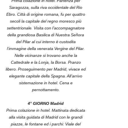
Prima colazione in hotel. Partenza per
Saragozza, sulla riva occidentale del Rio
Ebro. Città di origine romana, fu per quattro
secoli la capitale del regno moresco più
settentrionale. Visita con l’accompagnatore
della grandiosa Basilica di Nuestra Señora
del Pilar al cui interno è custodita
l’immagine della venerata Vergine del Pilar.
Nelle vicinanze si trovano anche la
Cattedrale e la Lonja, la Borsa. Pranzo
libero. Proseguimento per Madrid, vivace ed
elegante capitale della Spagna. All’arrivo
sistemazione in hotel. Cena e
pernottamento.
4° GIORNO Madrid
Prima colazione in hotel. Mattinata dedicata
alla visita guidata di Madrid con le grandi
piazze, le fontane ed i parchi: Viale del