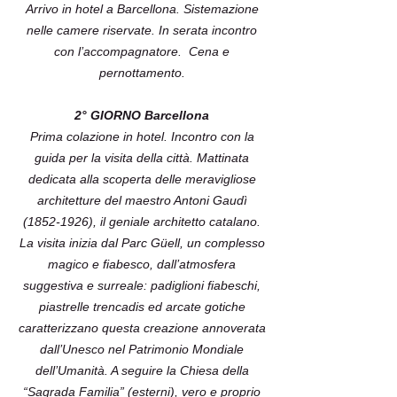
Arrivo in hotel a Barcellona. Sistemazione
nelle camere riservate. In serata incontro
con l’accompagnatore. Cena e
pernottamento.
2° GIORNO Barcellona
Prima colazione in hotel. Incontro con la
guida per la visita della città. Mattinata
dedicata alla scoperta delle meravigliose
architetture del maestro Antoni Gaudì
(1852-1926), il geniale architetto catalano.
La visita inizia dal Parc Güell, un complesso
magico e fiabesco, dall’atmosfera
suggestiva e surreale: padiglioni fiabeschi,
piastrelle trencadis ed arcate gotiche
caratterizzano questa creazione annoverata
dall’Unesco nel Patrimonio Mondiale
dell’Umanità. A seguire la Chiesa della
“Sagrada Familia” (esterni), vero e proprio