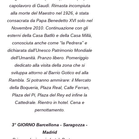
capolavoro di Gaudì. Rimasta incompiuta
alla morte del Maestro nel 1926, è stata
consacrata da Papa Benedetto XVI solo nel
Novembre 2010. Continuazione con gli
esterni della Casa Batllò e della Casa Millà,
conosciuta anche come “la Pedrera” e
dichiarata dall’Unesco Patrimonio Mondiale
dell’Umanità. Pranzo libero. Pomeriggio
dedicato alla visita della zona che si
sviluppa attorno al Barrio Gotico ed alla
Rambla. Si potranno ammirare: il Mercato
della Boqueria, Plaza Real, Calle Ferran,
Plaza del Pi, Plaza del Rey ed infine la
Cattedrale. Rientro in hotel. Cena e
pernottamento.
3° GIORNO Barcellona - Saragozza -
Madrid